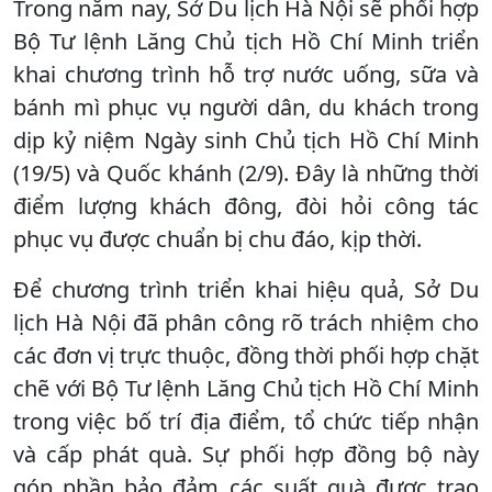
Trong năm nay, Sở Du lịch Hà Nội sẽ phối hợp
Bộ Tư lệnh Lăng Chủ tịch Hồ Chí Minh triển
khai chương trình hỗ trợ nước uống, sữa và
bánh mì phục vụ người dân, du khách trong
dịp kỷ niệm Ngày sinh Chủ tịch Hồ Chí Minh
(19/5) và Quốc khánh (2/9). Đây là những thời
điểm lượng khách đông, đòi hỏi công tác
phục vụ được chuẩn bị chu đáo, kịp thời.
Để chương trình triển khai hiệu quả, Sở Du
lịch Hà Nội đã phân công rõ trách nhiệm cho
các đơn vị trực thuộc, đồng thời phối hợp chặt
chẽ với Bộ Tư lệnh Lăng Chủ tịch Hồ Chí Minh
trong việc bố trí địa điểm, tổ chức tiếp nhận
và cấp phát quà. Sự phối hợp đồng bộ này
góp phần bảo đảm các suất quà được trao