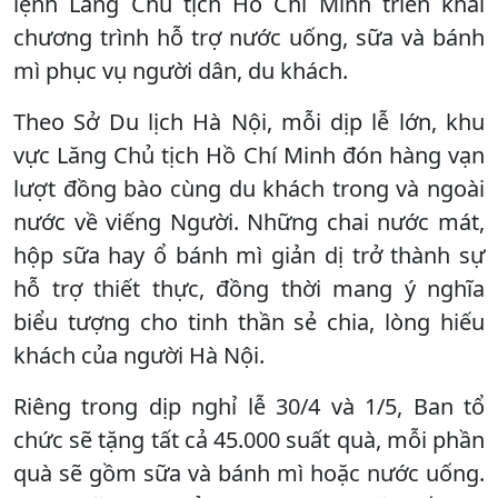
lệnh Lăng Chủ tịch Hồ Chí Minh triển khai
chương trình hỗ trợ nước uống, sữa và bánh
mì phục vụ người dân, du khách.
Theo Sở Du lịch Hà Nội, mỗi dịp lễ lớn, khu
vực Lăng Chủ tịch Hồ Chí Minh đón hàng vạn
lượt đồng bào cùng du khách trong và ngoài
nước về viếng Người. Những chai nước mát,
hộp sữa hay ổ bánh mì giản dị trở thành sự
hỗ trợ thiết thực, đồng thời mang ý nghĩa
biểu tượng cho tinh thần sẻ chia, lòng hiếu
khách của người Hà Nội.
Riêng trong dịp nghỉ lễ 30/4 và 1/5, Ban tổ
chức sẽ tặng tất cả 45.000 suất quà, mỗi phần
quà sẽ gồm sữa và bánh mì hoặc nước uống.