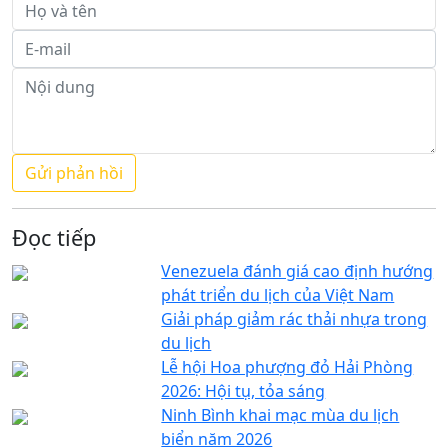
Đọc tiếp
Venezuela đánh giá cao định hướng
phát triển du lịch của Việt Nam
Giải pháp giảm rác thải nhựa trong
du lịch
Lễ hội Hoa phượng đỏ Hải Phòng
2026: Hội tụ, tỏa sáng
Ninh Bình khai mạc mùa du lịch
biển năm 2026