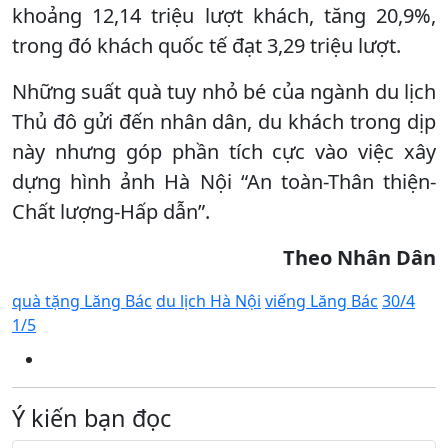
khoảng 12,14 triệu lượt khách, tăng 20,9%,
trong đó khách quốc tế đạt 3,29 triệu lượt.
Những suất quà tuy nhỏ bé của ngành du lịch
Thủ đô gửi đến nhân dân, du khách trong dịp
này nhưng góp phần tích cực vào việc xây
dựng hình ảnh Hà Nội “An toàn-Thân thiện-
Chất lượng-Hấp dẫn”.
Theo Nhân Dân
quà tặng Lăng Bác
du lịch Hà Nội
viếng Lăng Bác
30/4
1/5
Ý kiến bạn đọc