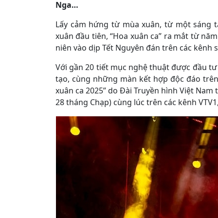
Nga…
Lấy cảm hứng từ mùa xuân, từ một sáng tá
xuân đầu tiên, “Hoa xuân ca” ra mắt từ nă
niên vào dịp Tết Nguyên đán trên các kên
Với gần 20 tiết mục nghệ thuật được đầu tư
tạo, cùng những màn kết hợp độc đáo trê
xuân ca 2025” do Đài Truyền hình Việt Nam th
28 tháng Chạp) cùng lúc trên các kênh VTV1