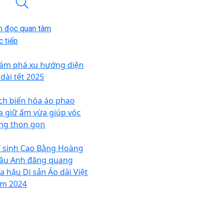
n đọc quan tâm
 tiếp
ám phá xu hướng diện
 dài tết 2025
ch biến hóa áo phao
a giữ ấm vừa giúp vóc
ng thon gọn
í sinh Cao Bằng Hoàng
âu Anh đăng quang
a hậu Di sản Áo dài Việt
m 2024