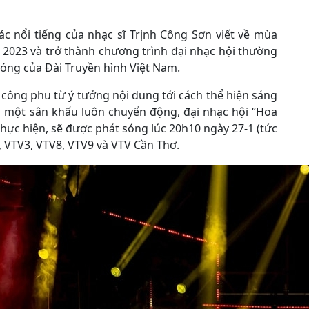
c nổi tiếng của nhạc sĩ Trịnh Công Sơn viết về mùa
m 2023 và trở thành chương trình đại nhạc hội thường
h sóng của Đài Truyền hình Việt Nam.
 công phu từ ý tưởng nội dung tới cách thể hiện sáng
n một sân khấu luôn chuyển động, đại nhạc hội “Hoa
ực hiện, sẽ được phát sóng lúc 20h10 ngày 27-1 (tức
, VTV3, VTV8, VTV9 và VTV Cần Thơ.