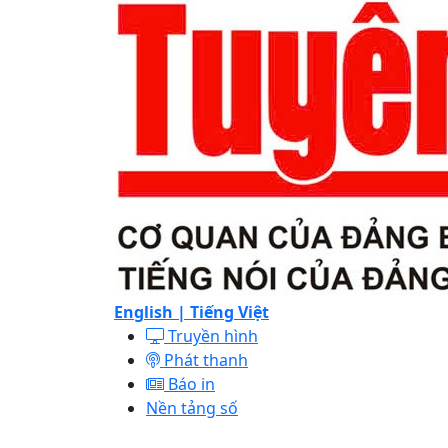
English |
Tiếng Việt
Truyền hình
Phát thanh
Báo in
Nền tảng số