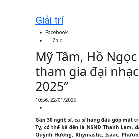
Giải trí
Facebook
Zalo
Mỹ Tâm, Hồ Ngọc 
tham gia đại nhạc
2025”
10:56, 22/01/2025
Gần 30 nghệ sĩ, ca sĩ hàng đầu góp mặt t
Tỵ, có thể kể đến là NSND Thanh Lam, 
Quỳnh Hương, Rhymastic, Isaac, Phươn