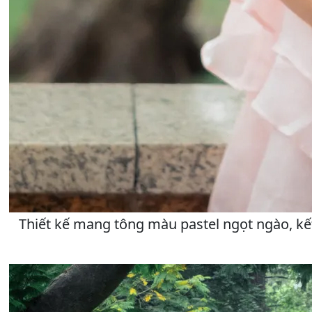
Thiết kế mang tông màu pastel ngọt ngào, kết