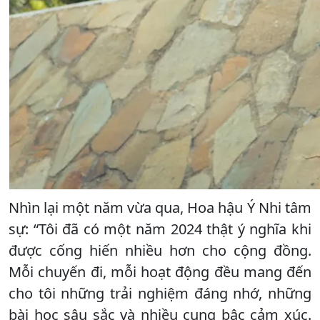
Nhìn lại một năm vừa qua, Hoa hậu Ý Nhi tâm
sự: “Tôi đã có một năm 2024 thật ý nghĩa khi
được cống hiến nhiều hơn cho cộng đồng.
Mỗi chuyến đi, mỗi hoạt động đều mang đến
cho tôi những trải nghiệm đáng nhớ, những
bài học sâu sắc và nhiều cung bậc cảm xúc.