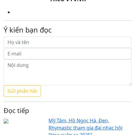
Ý kiến bạn đọc
Đọc tiếp
Mỹ Tâm, Hồ Ngọc Hà, Đen,
Rhymastic tham gia đại nhạc hội
“Hoa xuân ca 2025”