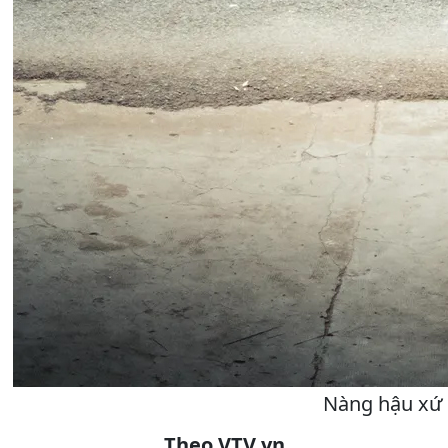
Nàng hậu xứ 
Theo VTV.vn