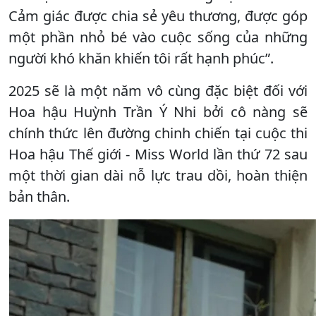
Cảm giác được chia sẻ yêu thương, được góp
một phần nhỏ bé vào cuộc sống của những
người khó khăn khiến tôi rất hạnh phúc”.
2025 sẽ là một năm vô cùng đặc biệt đối với
Hoa hậu Huỳnh Trần Ý Nhi bởi cô nàng sẽ
chính thức lên đường chinh chiến tại cuộc thi
Hoa hậu Thế giới - Miss World lần thứ 72 sau
một thời gian dài nỗ lực trau dồi, hoàn thiện
bản thân.