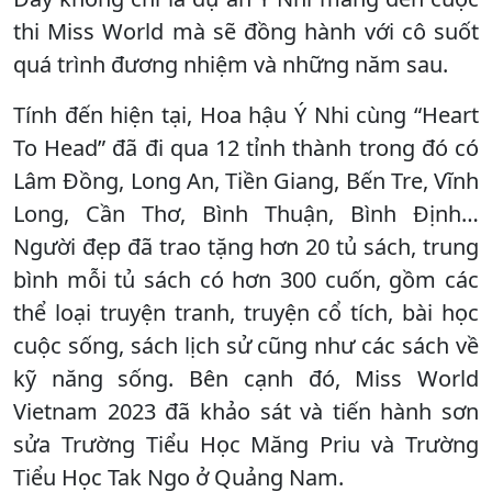
thi Miss World mà sẽ đồng hành với cô suốt
quá trình đương nhiệm và những năm sau.
Tính đến hiện tại, Hoa hậu Ý Nhi cùng “Heart
To Head” đã đi qua 12 tỉnh thành trong đó có
Lâm Đồng, Long An, Tiền Giang, Bến Tre, Vĩnh
Long, Cần Thơ, Bình Thuận, Bình Định…
Người đẹp đã trao tặng hơn 20 tủ sách, trung
bình mỗi tủ sách có hơn 300 cuốn, gồm các
thể loại truyện tranh, truyện cổ tích, bài học
cuộc sống, sách lịch sử cũng như các sách về
kỹ năng sống. Bên cạnh đó, Miss World
Vietnam 2023 đã khảo sát và tiến hành sơn
sửa Trường Tiểu Học Măng Priu và Trường
Tiểu Học Tak Ngo ở Quảng Nam.