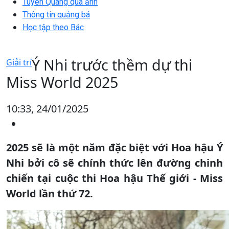
Tuyên Quang qua ảnh
Thông tin quảng bá
Học tập theo Bác
Ý Nhi trước thềm dự thi
Giải trí
Miss World 2025
10:33, 24/01/2025
2025 sẽ là một năm đặc biệt với Hoa hậu Ý
Nhi bởi cô sẽ chính thức lên đường chinh
chiến tại cuộc thi Hoa hậu Thế giới - Miss
World lần thứ 72.