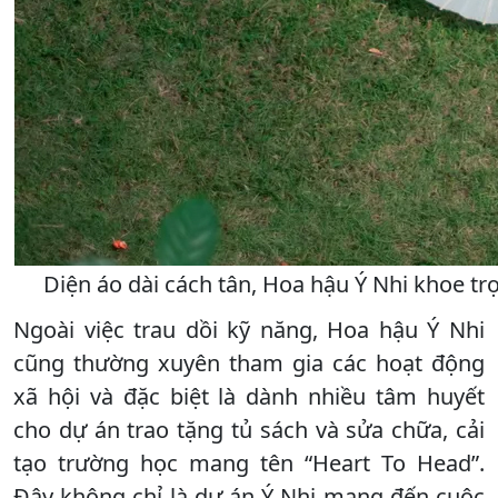
Diện áo dài cách tân, Hoa hậu Ý Nhi khoe tr
Ngoài việc trau dồi kỹ năng, Hoa hậu Ý Nhi
cũng thường xuyên tham gia các hoạt động
xã hội và đặc biệt là dành nhiều tâm huyết
cho dự án trao tặng tủ sách và sửa chữa, cải
tạo trường học mang tên “Heart To Head”.
Đây không chỉ là dự án Ý Nhi mang đến cuộc