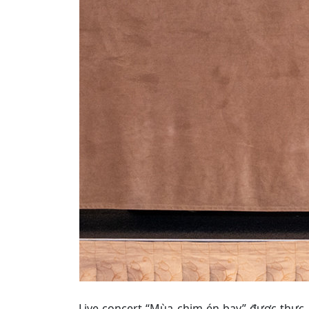
Live concert “Mùa chim én bay” được thực hi