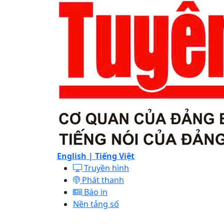
English |
Tiếng Việt
Truyền hình
Phát thanh
Báo in
Nền tảng số