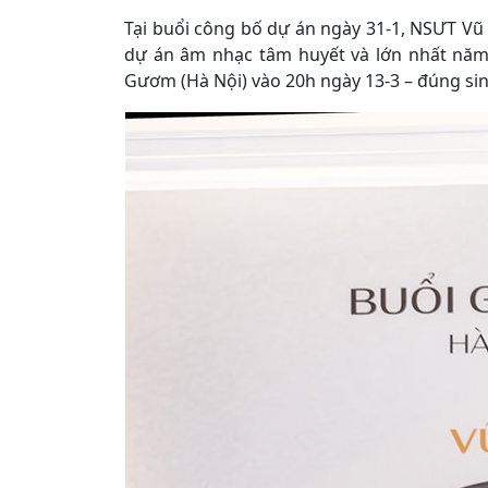
Tại buổi công bố dự án ngày 31-1, NSƯT Vũ T
dự án âm nhạc tâm huyết và lớn nhất năm
Gươm (Hà Nội) vào 20h ngày 13-3 – đúng sin