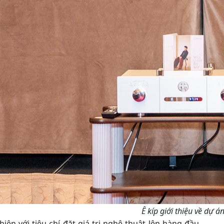
Ê kíp giới thiệu về dự 
ện với tiêu chí đặt giá trị nghệ thuật lên hàng đầu.