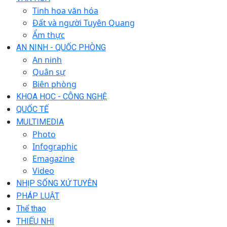
Tinh hoa văn hóa
Đất và người Tuyên Quang
Ẩm thực
AN NINH - QUỐC PHÒNG
An ninh
Quân sự
Biên phòng
KHOA HỌC - CÔNG NGHỆ
QUỐC TẾ
MULTIMEDIA
Photo
Infographic
Emagazine
Video
NHỊP SỐNG XỨ TUYÊN
PHÁP LUẬT
Thể thao
THIẾU NHI