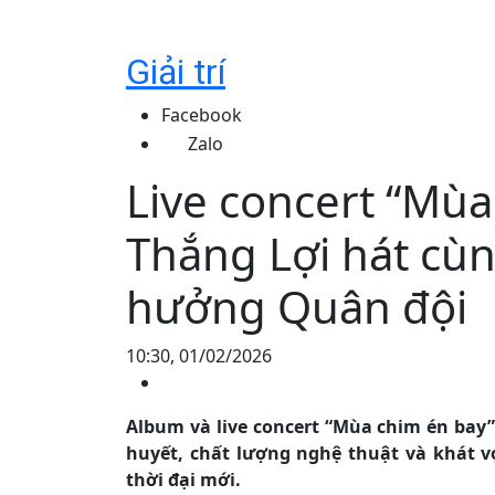
Giải trí
Facebook
Zalo
Live concert “Mùa
Thắng Lợi hát cù
hưởng Quân đội
10:30, 01/02/2026
Album và live concert “Mùa chim én bay”
huyết, chất lượng nghệ thuật và khát vọ
thời đại mới.