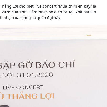
hắng Lợi cho biết, live concert “Mùa chim én bay” là
 2026 của anh. Đêm nhạc sẽ diễn ra tại Nhà hát Hồ
h nhật của giọng ca quân đội này.