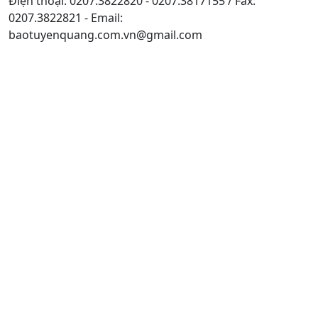
Điện thoại: 0207.3822820 - 0207.3817155 / Fax:
0207.3822821 - Email:
baotuyenquang.com.vn@gmail.com