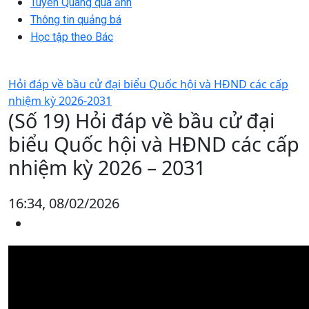
Tuyên Quang qua ảnh
Thông tin quảng bá
Học tập theo Bác
Hỏi đáp về bầu cử đại biểu Quốc hội và HĐND các cấp
nhiệm kỳ 2026-2031
(Số 19) Hỏi đáp về bầu cử đại
biểu Quốc hội và HĐND các cấp
nhiệm kỳ 2026 – 2031
16:34, 08/02/2026