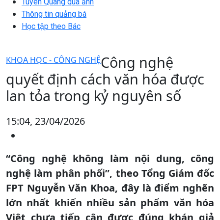
Tuyên Quang qua ảnh
Thông tin quảng bá
Học tập theo Bác
Công nghệ
KHOA HỌC - CÔNG NGHỆ
quyết định cách văn hóa được
lan tỏa trong kỷ nguyên số
15:04, 23/04/2026
“Công nghệ không làm nội dung, công
nghệ làm phân phối”, theo Tổng Giám đốc
FPT Nguyễn Văn Khoa, đây là điểm nghẽn
lớn nhất khiến nhiều sản phẩm văn hóa
Việt chưa tiếp cận được đúng khán giả