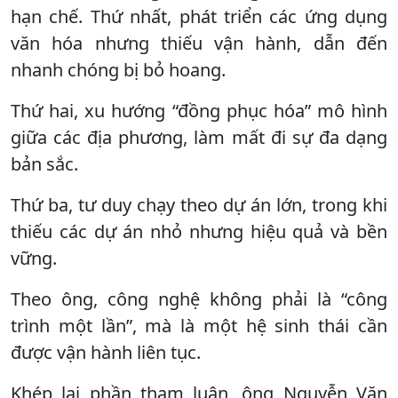
hạn chế. Thứ nhất, phát triển các ứng dụng
văn hóa nhưng thiếu vận hành, dẫn đến
nhanh chóng bị bỏ hoang.
Thứ hai, xu hướng “đồng phục hóa” mô hình
giữa các địa phương, làm mất đi sự đa dạng
bản sắc.
Thứ ba, tư duy chạy theo dự án lớn, trong khi
thiếu các dự án nhỏ nhưng hiệu quả và bền
vững.
Theo ông, công nghệ không phải là “công
trình một lần”, mà là một hệ sinh thái cần
được vận hành liên tục.
Khép lại phần tham luận, ông Nguyễn Văn