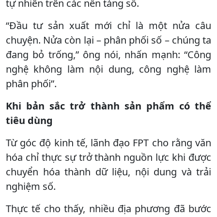
tự nhiên trên các nền tảng số.
“Đầu tư sản xuất mới chỉ là một nửa câu
chuyện. Nửa còn lại – phân phối số – chúng ta
đang bỏ trống,” ông nói, nhấn mạnh: “Công
nghệ không làm nội dung, công nghệ làm
phân phối”.
Khi bản sắc trở thành sản phẩm có thể
tiêu dùng
Từ góc độ kinh tế, lãnh đạo FPT cho rằng văn
hóa chỉ thực sự trở thành nguồn lực khi được
chuyển hóa thành dữ liệu, nội dung và trải
nghiệm số.
Thực tế cho thấy, nhiều địa phương đã bước