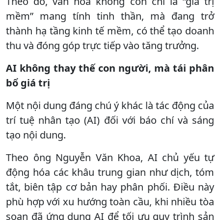
Theo đó, văn hóa không còn chỉ là “giá trị
mềm” mang tính tinh thần, mà đang trở
thành hạ tầng kinh tế mềm, có thể tạo doanh
thu và đóng góp trực tiếp vào tăng trưởng.
AI không thay thế con người, mà tái phân
bổ giá trị
Một nội dung đáng chú ý khác là tác động của
trí tuệ nhân tạo (AI) đối với báo chí và sáng
tạo nội dung.
Theo ông Nguyễn Văn Khoa, AI chủ yếu tự
động hóa các khâu trung gian như dịch, tóm
tắt, biên tập cơ bản hay phân phối. Điều này
phù hợp với xu hướng toàn cầu, khi nhiều tòa
soạn đã ứng dụng AI để tối ưu quy trình sản