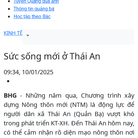
Tuyên Quang qua ảnh
Thông tin quảng bá
Học tập theo Bác
KINH TẾ
Sức sống mới ở Thái An
09:34, 10/01/2025
BHG
- Những năm qua, Chương trình xây
dựng Nông thôn mới (NTM) là động lực để
người dân xã Thái An (Quản Bạ) vượt khó
trong phát triển KT-XH. Đến Thái An hôm nay,
có thể cảm nhận rõ diện mạo nông thôn nơi