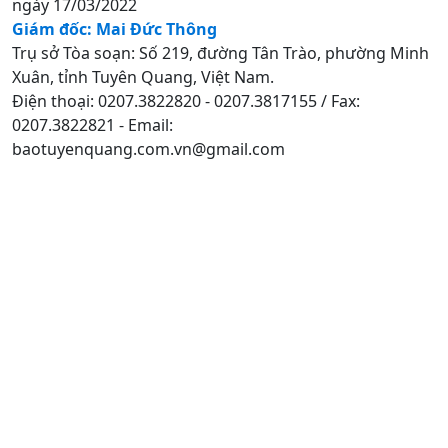
ngày 17/03/2022
Giám đốc: Mai Đức Thông
Trụ sở Tòa soạn: Số 219, đường Tân Trào, phường Minh
Xuân, tỉnh Tuyên Quang, Việt Nam.
Điện thoại: 0207.3822820 - 0207.3817155 / Fax:
0207.3822821 - Email:
baotuyenquang.com.vn@gmail.com