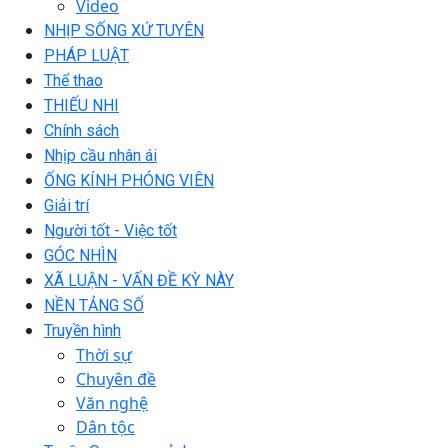
Video
NHỊP SỐNG XỨ TUYÊN
PHÁP LUẬT
Thể thao
THIẾU NHI
Chính sách
Nhịp cầu nhân ái
ỐNG KÍNH PHÓNG VIÊN
Giải trí
Người tốt - Việc tốt
GÓC NHÌN
XÃ LUẬN - VẤN ĐỀ KỲ NÀY
NỀN TẢNG SỐ
Truyền hình
Thời sự
Chuyên đề
Văn nghệ
Dân tộc