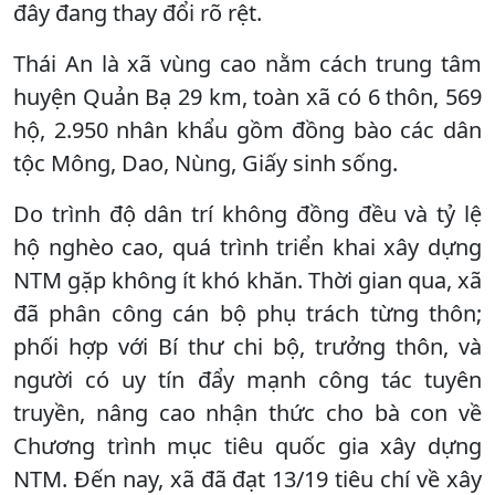
đây đang thay đổi rõ rệt.
Thái An là xã vùng cao nằm cách trung tâm
huyện Quản Bạ 29 km, toàn xã có 6 thôn, 569
hộ, 2.950 nhân khẩu gồm đồng bào các dân
tộc Mông, Dao, Nùng, Giấy sinh sống.
Do trình độ dân trí không đồng đều và tỷ lệ
hộ nghèo cao, quá trình triển khai xây dựng
NTM gặp không ít khó khăn. Thời gian qua, xã
đã phân công cán bộ phụ trách từng thôn;
phối hợp với Bí thư chi bộ, trưởng thôn, và
người có uy tín đẩy mạnh công tác tuyên
truyền, nâng cao nhận thức cho bà con về
Chương trình mục tiêu quốc gia xây dựng
NTM. Đến nay, xã đã đạt 13/19 tiêu chí về xây