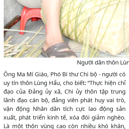
Người dân thôn Lùn
Ông Ma Mí Giáo, Phó Bí thư Chi bộ - người có
uy tín thôn Lùng Hẩu, cho biết: “Thực hiện chỉ
đạo của Đảng ủy xã, Chi ủy thôn tập trung
lãnh đạo cán bộ, đảng viên phát huy vai trò,
vận động Nhân dân tích cực lao động sản
xuất, phát triển kinh tế, xóa đói giảm nghèo.
Là một thôn vùng cao còn nhiều khó khăn,