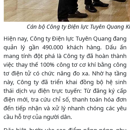
Cán bộ Công ty Điện lực Tuyên Quang K
Hiện nay, Công ty Điện lực Tuyên Quang đang
quản lý gần 490.000 khách hàng. Dấu ấn
mang tính đột phá là Công ty đã hoàn thành
việc thay thế 100% công tơ cơ khí bằng công
tơ điện tử có chức năng đo xa. Nhờ hạ tầng
này, Công ty đã triển khai đồng bộ hệ sinh
thái dịch vụ điện trực tuyến: Từ đăng ký cấp
điện mới, tra cứu chỉ số, thanh toán hóa đơn
đến tiếp nhận và xử lý nhanh chóng các yêu
cầu hỗ trợ của người dân.