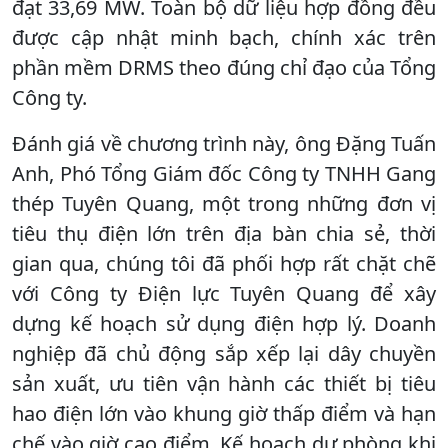
đạt 33,69 MW. Toàn bộ dữ liệu hợp đồng đều
được cập nhật minh bạch, chính xác trên
phần mềm DRMS theo đúng chỉ đạo của Tổng
Công ty.
Đánh giá về chương trình này, ông Đặng Tuấn
Anh, Phó Tổng Giám đốc Công ty TNHH Gang
thép Tuyên Quang, một trong những đơn vị
tiêu thụ điện lớn trên địa bàn chia sẻ, thời
gian qua, chúng tôi đã phối hợp rất chặt chẽ
với Công ty Điện lực Tuyên Quang để xây
dựng kế hoạch sử dụng điện hợp lý. Doanh
nghiệp đã chủ động sắp xếp lại dây chuyền
sản xuất, ưu tiên vận hành các thiết bị tiêu
hao điện lớn vào khung giờ thấp điểm và hạn
chế vào giờ cao điểm. Kế hoạch dự phòng khi