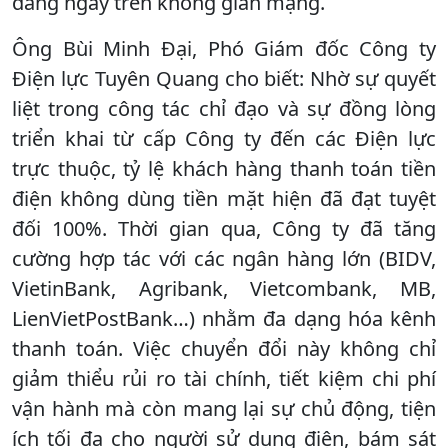
đáng ngay trên không gian mạng.
Ông Bùi Minh Đại, Phó Giám đốc Công ty
Điện lực Tuyên Quang cho biết: Nhờ sự quyết
liệt trong công tác chỉ đạo và sự đồng lòng
triển khai từ cấp Công ty đến các Điện lực
trực thuộc, tỷ lệ khách hàng thanh toán tiền
điện không dùng tiền mặt hiện đã đạt tuyệt
đối 100%. Thời gian qua, Công ty đã tăng
cường hợp tác với các ngân hàng lớn (BIDV,
VietinBank, Agribank, Vietcombank, MB,
LienVietPostBank…) nhằm đa dạng hóa kênh
thanh toán. Việc chuyển đổi này không chỉ
giảm thiểu rủi ro tài chính, tiết kiệm chi phí
vận hành mà còn mang lại sự chủ động, tiện
ích tối đa cho người sử dụng điện, bám sát