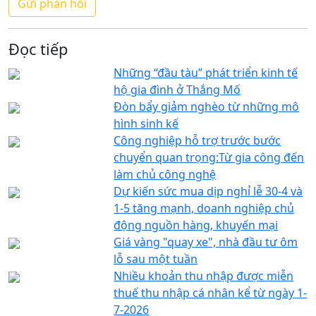
Đọc tiếp
Những “đầu tàu” phát triển kinh tế
hộ gia đình ở Thắng Mố
Đòn bẩy giảm nghèo từ những mô
hình sinh kế
Công nghiệp hỗ trợ trước bước
chuyển quan trọng:Từ gia công đến
làm chủ công nghệ
Dự kiến sức mua dịp nghỉ lễ 30-4 và
1-5 tăng mạnh, doanh nghiệp chủ
động nguồn hàng, khuyến mại
Giá vàng "quay xe", nhà đầu tư ôm
lỗ sau một tuần
Nhiều khoản thu nhập được miễn
thuế thu nhập cá nhân kể từ ngày 1-
7-2026