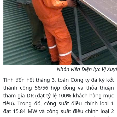
Nhân viên Điện lực Vị Xuy
Tính đến hết tháng 3, toàn Công ty đã ký kết
thành công 56/56 hợp đồng và thỏa thuận
tham gia DR (đạt tỷ lệ 100% khách hàng mục
tiêu). Trong đó, công suất điều chỉnh loại 1
đạt 15,84 MW và công suất điều chỉnh loại 2