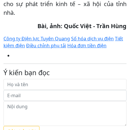
cho sự phát triển kinh tế – xã hội của tỉnh
nhà.
Bài, ảnh: Quốc Việt - Trần Hùng
Công ty Điện lực Tuyên Quang
Số hóa dịch vụ điện
Tiết
kiệm điện
Điều chỉnh phụ tải
Hóa đơn tiền điện
Ý kiến bạn đọc