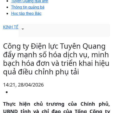
Tuyên Quang qua ảnh
Thông tin quảng bá
Học tập theo Bác
KINH TẾ
Công ty Điện lực Tuyên Quang
đẩy mạnh số hóa dịch vụ, minh
bạch hóa đơn và triển khai hiệu
quả điều chỉnh phụ tải
14:21, 28/04/2026
Thực hiện chủ trương của Chính phủ,
UBND tỉnh và chỉ đạo của Tổng Công ty