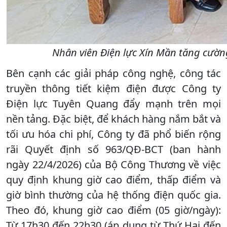
Nhân viên Điện lực Xín Mần tăng cườn
Bên cạnh các giải pháp công nghệ, công tác
truyền thông tiết kiệm điện được Công ty
Điện lực Tuyên Quang đẩy mạnh trên mọi
nền tảng. Đặc biệt, để khách hàng nắm bắt và
tối ưu hóa chi phí, Công ty đã phổ biến rộng
rãi Quyết định số 963/QĐ-BCT (ban hành
ngày 22/4/2026) của Bộ Công Thương về việc
quy định khung giờ cao điểm, thấp điểm và
giờ bình thường của hệ thống điện quốc gia.
Theo đó, khung giờ cao điểm (05 giờ/ngày):
Từ 17h30 đến 22h30 (áp dụng từ Thứ Hai đến