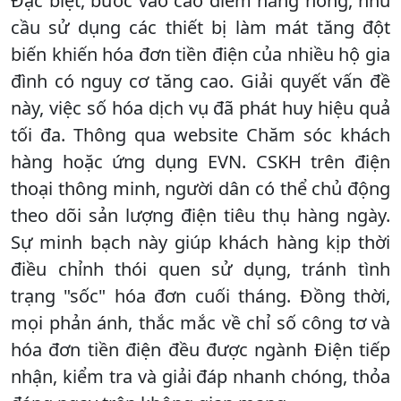
Đặc biệt, bước vào cao điểm nắng nóng, nhu
cầu sử dụng các thiết bị làm mát tăng đột
biến khiến hóa đơn tiền điện của nhiều hộ gia
đình có nguy cơ tăng cao. Giải quyết vấn đề
này, việc số hóa dịch vụ đã phát huy hiệu quả
tối đa. Thông qua website Chăm sóc khách
hàng hoặc ứng dụng EVN. CSKH trên điện
thoại thông minh, người dân có thể chủ động
theo dõi sản lượng điện tiêu thụ hàng ngày.
Sự minh bạch này giúp khách hàng kịp thời
điều chỉnh thói quen sử dụng, tránh tình
trạng "sốc" hóa đơn cuối tháng. Đồng thời,
mọi phản ánh, thắc mắc về chỉ số công tơ và
hóa đơn tiền điện đều được ngành Điện tiếp
nhận, kiểm tra và giải đáp nhanh chóng, thỏa