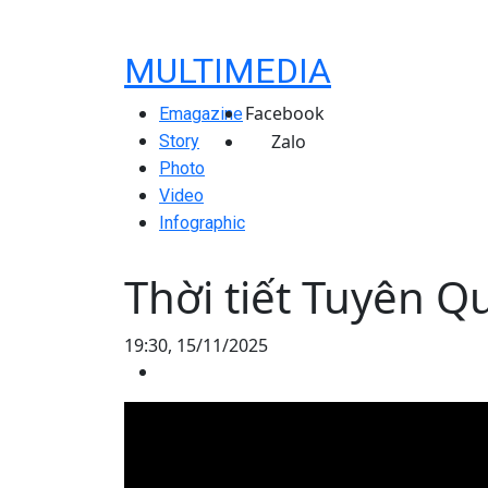
MULTIMEDIA
Facebook
Emagazine
Zalo
Story
Photo
Video
Infographic
Thời tiết Tuyên 
19:30, 15/11/2025