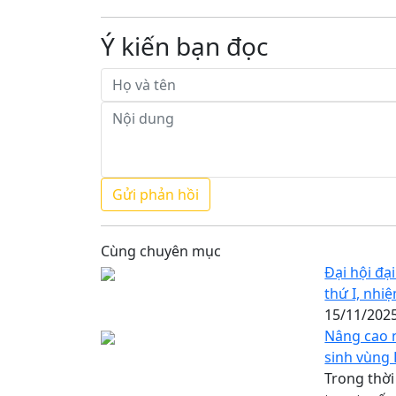
Ý kiến bạn đọc
Cùng chuyên mục
Đại hội đạ
thứ I, nhi
15/11/202
Nâng cao n
sinh vùng
Trong thời