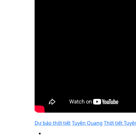
Dự báo thời tiết
Tuyên Quang
Thời tiết Tuy