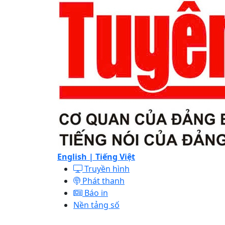
English |
Tiếng Việt
Truyền hình
Phát thanh
Báo in
Nền tảng số