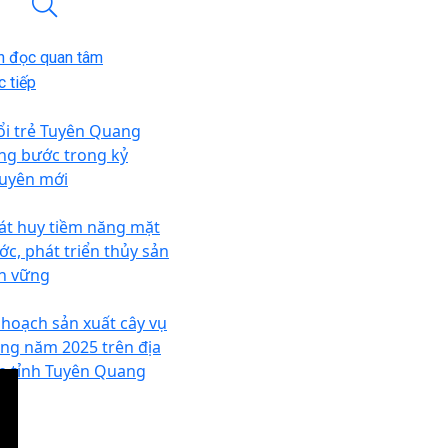
n đọc quan tâm
 tiếp
ổi trẻ Tuyên Quang
ng bước trong kỷ
uyên mới
át huy tiềm năng mặt
ớc, phát triển thủy sản
n vững
 hoạch sản xuất cây vụ
ng năm 2025 trên địa
n tỉnh Tuyên Quang