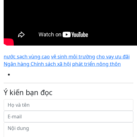
nước sạch vùng cao
vệ sinh môi trường
cho vay ưu đãi
Ngân hàng Chính sách xã hội
phát triển nông thôn
Ý kiến bạn đọc