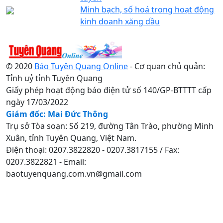
Minh bạch, số hoá trong hoạt động
kinh doanh xăng dầu
© 2020
Báo Tuyên Quang Online
- Cơ quan chủ quản:
Tỉnh uỷ tỉnh Tuyên Quang
Giấy phép hoạt động báo điện tử số 140/GP-BTTTT cấp
ngày 17/03/2022
Giám đốc: Mai Đức Thông
Trụ sở Tòa soạn: Số 219, đường Tân Trào, phường Minh
Xuân, tỉnh Tuyên Quang, Việt Nam.
Điện thoại: 0207.3822820 - 0207.3817155 / Fax:
0207.3822821 - Email:
baotuyenquang.com.vn@gmail.com