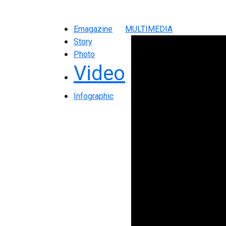
Emagazine
MULTIMEDIA
Story
Photo
Video
Infographic