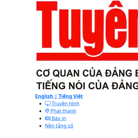
English |
Tiếng Việt
Truyền hình
Phát thanh
Báo in
Nền tảng số