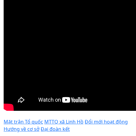
Mặt trận Tổ quốc
MTTQ xã Linh Hồ
Đổi mới hoạt động
Hướng về cơ sở
Đại đoàn kết