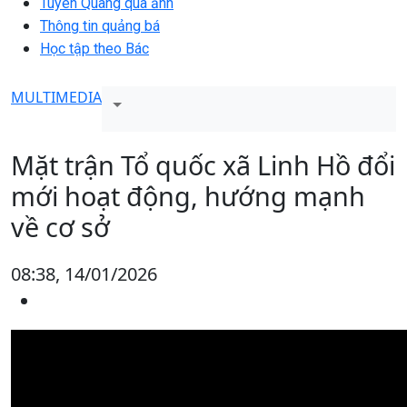
Tuyên Quang qua ảnh
Thông tin quảng bá
Học tập theo Bác
MULTIMEDIA
Mặt trận Tổ quốc xã Linh Hồ đổi
mới hoạt động, hướng mạnh
về cơ sở
08:38, 14/01/2026