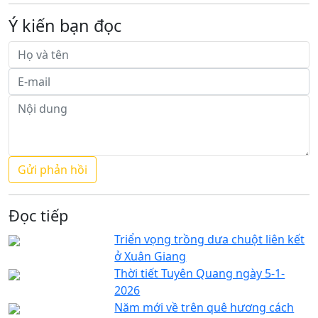
Ý kiến bạn đọc
Đọc tiếp
Triển vọng trồng dưa chuột liên kết
ở Xuân Giang
Thời tiết Tuyên Quang ngày 5-1-
2026
Năm mới về trên quê hương cách