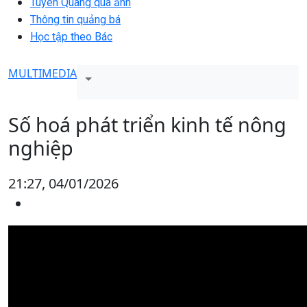
Tuyên Quang qua ảnh
Thông tin quảng bá
Học tập theo Bác
MULTIMEDIA
Số hoá phát triển kinh tế nông
nghiệp
21:27, 04/01/2026