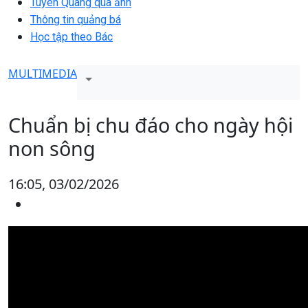
Tuyên Quang qua ảnh
Thông tin quảng bá
Học tập theo Bác
MULTIMEDIA
Chuẩn bị chu đáo cho ngày hội
non sông
16:05, 03/02/2026