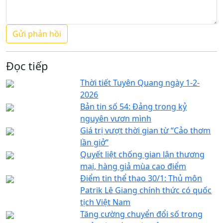
Đọc tiếp
Thời tiết Tuyên Quang ngày 1-2-
2026
Bản tin số 54: Đảng trong kỷ
nguyên vươn mình
Giá trị vượt thời gian từ “Cảo thơm
lần giở”
Quyết liệt chống gian lận thương
mại, hàng giả mùa cao điểm
Điểm tin thể thao 30/1: Thủ môn
Patrik Lê Giang chính thức có quốc
tịch Việt Nam
Tăng cường chuyển đổi số trong