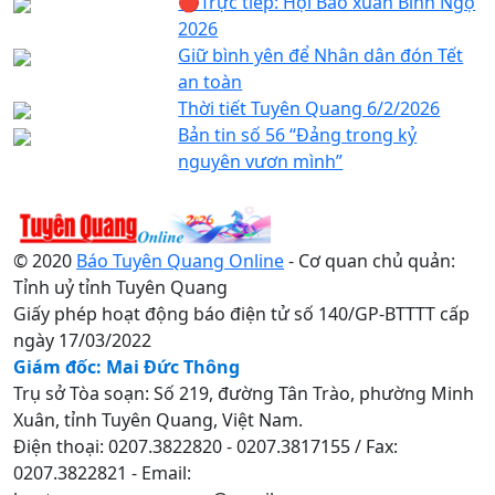
🔴Trực tiếp: Hội Báo xuân Bính Ngọ
2026
Giữ bình yên để Nhân dân đón Tết
an toàn
Thời tiết Tuyên Quang 6/2/2026
Bản tin số 56 “Đảng trong kỷ
nguyên vươn mình”
© 2020
Báo Tuyên Quang Online
- Cơ quan chủ quản:
Tỉnh uỷ tỉnh Tuyên Quang
Giấy phép hoạt động báo điện tử số 140/GP-BTTTT cấp
ngày 17/03/2022
Giám đốc: Mai Đức Thông
Trụ sở Tòa soạn: Số 219, đường Tân Trào, phường Minh
Xuân, tỉnh Tuyên Quang, Việt Nam.
Điện thoại: 0207.3822820 - 0207.3817155 / Fax:
0207.3822821 - Email: