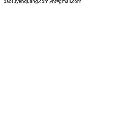
baotuyenquang.com.vn@gmail.com