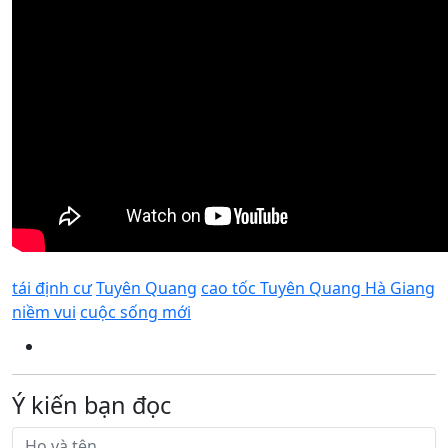
tái định cư
Tuyên Quang
cao tốc Tuyên Quang Hà Giang
niềm vui
cuộc sống mới
Ý kiến bạn đọc