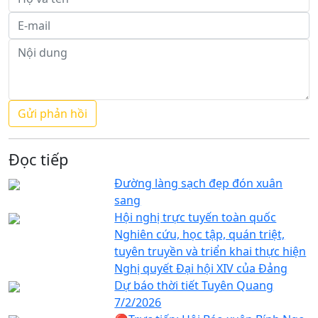
Đọc tiếp
Đường làng sạch đẹp đón xuân
sang
Hội nghị trực tuyến toàn quốc
Nghiên cứu, học tập, quán triệt,
tuyên truyền và triển khai thực hiện
Nghị quyết Đại hội XIV của Đảng
Dự báo thời tiết Tuyên Quang
7/2/2026