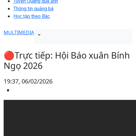
Tuyên Quang qua ảnh
Thông tin quảng bá
Học tập theo Bác
MULTIMEDIA
🔴Trực tiếp: Hội Báo xuân Bính
Ngọ 2026
19:37, 06/02/2026