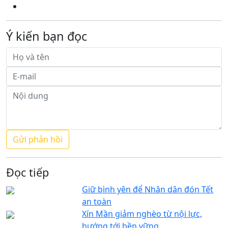
Ý kiến bạn đọc
Đọc tiếp
Giữ bình yên để Nhân dân đón Tết
an toàn
Xín Mần giảm nghèo từ nội lực,
hướng tới bền vững