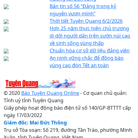
Bản tin số 56 “Đảng trong kỷ
nguyên vươn mình”
Thời tiết Tuyên Quang 6/2/2026
Hơn 25 năm thực hiện chủ trương
di dời người dân trên sườn núi cao
về sinh sống vùng thấp
Chuẩn hóa cơ sở dữ liệu đảng viên
An ninh vững chắc để đồng bào
vùng cao đón Tết an toàn
© 2020
Báo Tuyên Quang Online
- Cơ quan chủ quản:
Tỉnh uỷ tỉnh Tuyên Quang
Giấy phép hoạt động báo điện tử số 140/GP-BTTTT cấp
ngày 17/03/2022
Giám đốc: Mai Đức Thông
Trụ sở Tòa soạn: Số 219, đường Tân Trào, phường Minh
Xuân, tỉnh Tuyên Quang, Việt Nam.