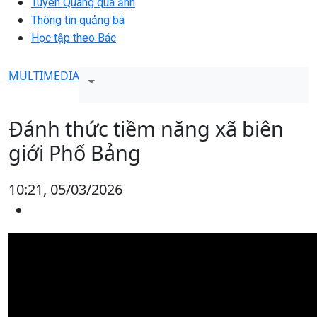
Tuyên Quang qua ảnh
Thông tin quảng bá
Học tập theo Bác
MULTIMEDIA
Đánh thức tiềm năng xã biên
giới Phố Bảng
10:21, 05/03/2026