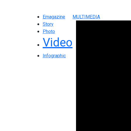
Emagazine
MULTIMEDIA
Story
Photo
Video
Infographic