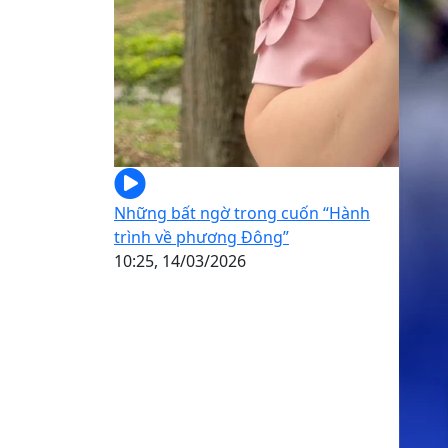
Những bất ngờ trong cuốn “Hành
trình về phương Đông”
10:25, 14/03/2026