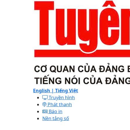
English |
Tiếng Việt
Truyền hình
Phát thanh
Báo in
Nền tảng số