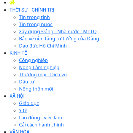
THỜI SỰ - CHÍNH TRỊ
Tin trong tỉnh
Tin trong nước
Xây dựng Đảng - Nhà nước - MTTQ
Bảo vệ nền tảng tư tưởng của Đảng
Đạo đức Hồ Chí Minh
KINH TẾ
Công nghiệp
Nông-Lâm nghiệp
Thương mại - Dịch vụ
Đầu tư
Nông thôn mới
XÃ HỘI
Giáo dục
Y tế
Lao động - việc làm
Cải cách hành chính
VĂN HÓA