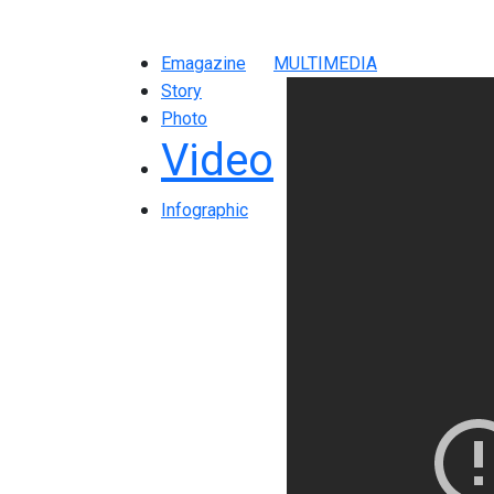
Emagazine
MULTIMEDIA
Story
Photo
Video
Infographic