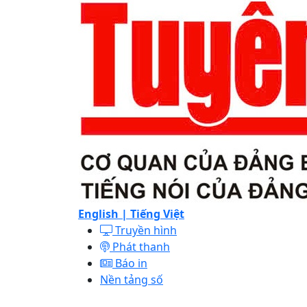
English |
Tiếng Việt
Truyền hình
Phát thanh
Báo in
Nền tảng số