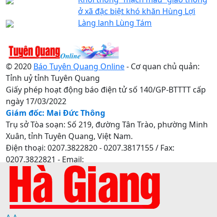
ở xã đặc biệt khó khăn Hùng Lợi
Làng lanh Lùng Tám
© 2020
Báo Tuyên Quang Online
- Cơ quan chủ quản:
Tỉnh uỷ tỉnh Tuyên Quang
Giấy phép hoạt động báo điện tử số 140/GP-BTTTT cấp
ngày 17/03/2022
Giám đốc: Mai Đức Thông
Trụ sở Tòa soạn: Số 219, đường Tân Trào, phường Minh
Xuân, tỉnh Tuyên Quang, Việt Nam.
Điện thoại: 0207.3822820 - 0207.3817155 / Fax:
0207.3822821 - Email:
baotuyenquang.com.vn@gmail.com