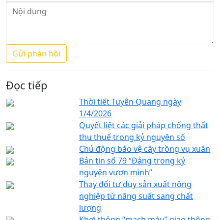
Đọc tiếp
Thời tiết Tuyên Quang ngày
1/4/2026
Quyết liệt các giải pháp chống thất
thu thuế trong kỷ nguyên số
Chủ động bảo vệ cây trồng vụ xuân
Bản tin số 79 “Đảng trong kỷ
nguyên vươn mình”
Thay đổi tư duy sản xuất nông
nghiệp từ năng suất sang chất
lượng
Khơi thông “mạch máu” giao thông