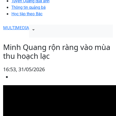
Tuyên Quang qua ảnh
Thông tin quảng bá
Học tập theo Bác
MULTIMEDIA
Minh Quang rộn ràng vào mùa
thu hoạch lạc
16:53, 31/05/2026