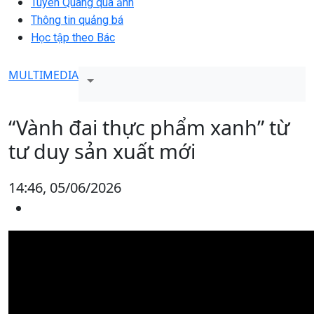
Tuyên Quang qua ảnh
Thông tin quảng bá
Học tập theo Bác
MULTIMEDIA
“Vành đai thực phẩm xanh” từ
tư duy sản xuất mới
14:46, 05/06/2026