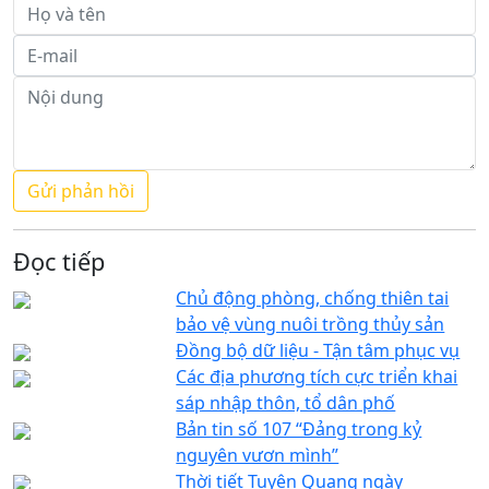
Đọc tiếp
Chủ động phòng, chống thiên tai
bảo vệ vùng nuôi trồng thủy sản
Đồng bộ dữ liệu - Tận tâm phục vụ
Các địa phương tích cực triển khai
sáp nhập thôn, tổ dân phố
Bản tin số 107 “Đảng trong kỷ
nguyên vươn mình”
Thời tiết Tuyên Quang ngày