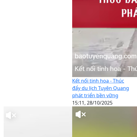
Kết nối tinh hoa - Thúc
đẩy du lịch Tuyên Quang
phát triển bền vững
15:11, 28/10/2025