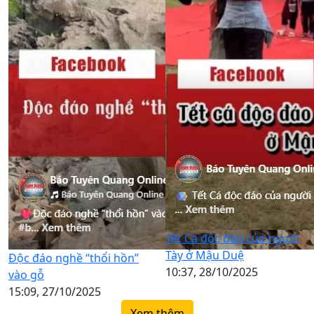
Tết Cá độc đáo của người
Tày ở Mậu Duệ
Độc đáo nghề “thổi hồn”
10:37, 28/10/2025
vào gỗ
15:09, 27/10/2025
Xem thêm