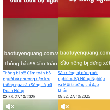
Sầu riêng bị dừng xét
Thông báo!!! Cấm toàn bộ
nghiệm, Bộ Nông Nghiệp
người và phương tiện lưu
và Môi trường chỉ đạo
thông qua cầu Sông Lô, xã
khẩn
Đoan Hùng
08:52, 27/10/2025
08:53, 27/10/2025