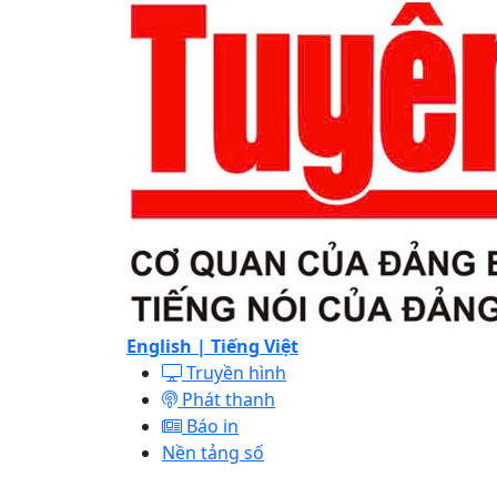
English |
Tiếng Việt
Truyền hình
Phát thanh
Báo in
Nền tảng số