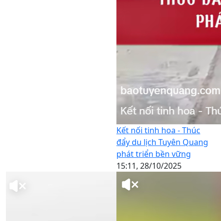
Kết nối tinh hoa - Thúc
đẩy du lịch Tuyên Quang
phát triển bền vững
15:11, 28/10/2025