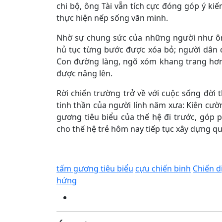
chi bộ, ông Tài vẫn tích cực đóng góp ý ki
thực hiện nếp sống văn minh.
Nhờ sự chung sức của những người như ôn
hủ tục từng bước được xóa bỏ; người dân c
Con đường làng, ngõ xóm khang trang hơn,
được nâng lên.
Rời chiến trường trở về với cuộc sống đời 
tinh thần của người lính năm xưa: Kiên cườ
gương tiêu biểu của thế hệ đi trước, góp 
cho thế hệ trẻ hôm nay tiếp tục xây dựng q
tấm gương tiêu biểu
cựu chiến binh
Chiến d
hứng