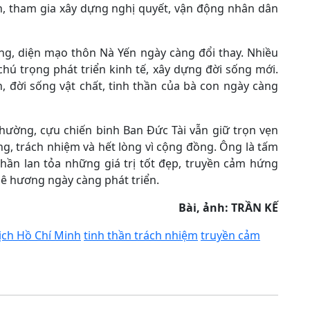
ến, tham gia xây dựng nghị quyết, vận động nhân dân
g, diện mạo thôn Nà Yến ngày càng đổi thay. Nhiều
hú trọng phát triển kinh tế, xây dựng đời sống mới.
 đời sống vật chất, tinh thần của bà con ngày càng
thường, cựu chiến binh Ban Đức Tài vẫn giữ trọn vẹn
ng, trách nhiệm và hết lòng vì cộng đồng. Ông là tấm
phần lan tỏa những giá trị tốt đẹp, truyền cảm hứng
uê hương ngày càng phát triển.
Bài, ảnh: TRẦN KẾ
ịch Hồ Chí Minh
tinh thần trách nhiệm
truyền cảm