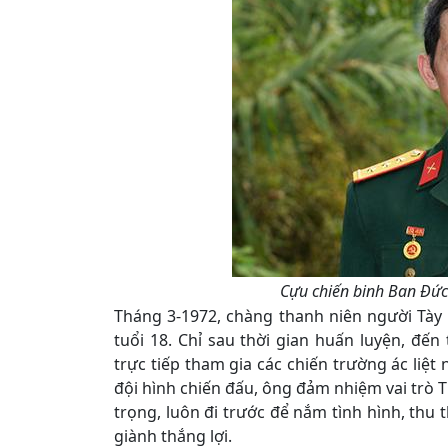
Cựu chiến binh Ban Đức
Tháng 3-1972, chàng thanh niên người Tày
tuổi 18. Chỉ sau thời gian huấn luyện, đ
trực tiếp tham gia các chiến trường ác liệt 
đội hình chiến đấu, ông đảm nhiệm vai trò T
trọng, luôn đi trước để nắm tình hình, thu 
giành thắng lợi.