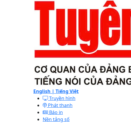
English |
Tiếng Việt
Truyền hình
Phát thanh
Báo in
Nền tảng số