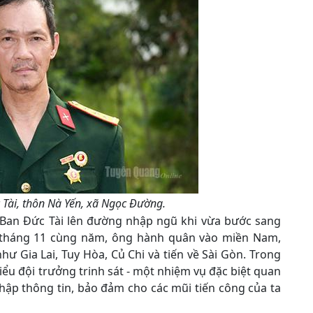
 Tài, thôn Nà Yến, xã Ngọc Đường.
 Ban Đức Tài lên đường nhập ngũ khi vừa bước sang
ến tháng 11 cùng năm, ông hành quân vào miền Nam,
như Gia Lai, Tuy Hòa, Củ Chi và tiến về Sài Gòn. Trong
iểu đội trưởng trinh sát - một nhiệm vụ đặc biệt quan
thập thông tin, bảo đảm cho các mũi tiến công của ta