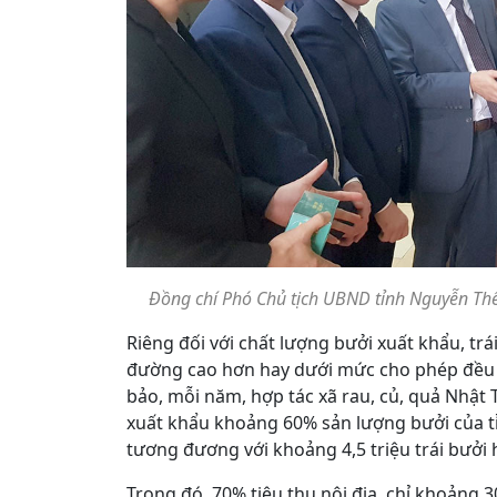
Đồng chí Phó Chủ tịch UBND tỉnh Nguyễn T
Riêng đối với chất lượng bưởi xuất khẩu, tr
đường cao hơn hay dưới mức cho phép đều 
bảo, mỗi năm, hợp tác xã rau, củ, quả Nhật
xuất khẩu khoảng 60% sản lượng bưởi của t
tương đương với khoảng 4,5 triệu trái bưởi 
Trong đó, 70% tiêu thụ nội địa, chỉ khoảng