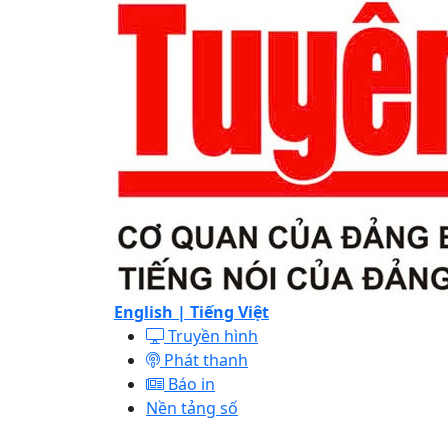
English |
Tiếng Việt
Truyền hình
Phát thanh
Báo in
Nền tảng số