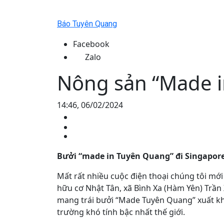
Báo Tuyên Quang
Facebook
Zalo
Nông sản “Made 
14:46, 06/02/2024
Bưởi “made in Tuyên Quang” đi Singapor
Mất rất nhiều cuộc điện thoại chúng tôi mới
hữu cơ Nhật Tân, xã Bình Xa (Hàm Yên) Trần 
mang trái bưởi “Made Tuyên Quang” xuất kh
trường khó tính bậc nhất thế giới.