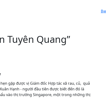
Bạ
in Tuyên Quang”
e
 hẹn gặp được vị Giám đốc Hợp tác xã rau, củ, quả
Xuân Hạnh - người đầu tiên được biết đến đó là
ẩu vào thị trường Singapore, một trong những thị