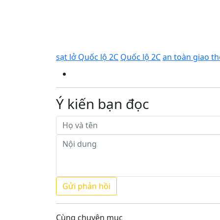
sạt lở Quốc lộ 2C
Quốc lộ 2C
an toàn giao t
Ý kiến bạn đọc
Cùng chuyên mục