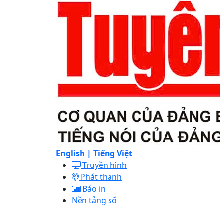
English |
Tiếng Việt
Truyền hình
Phát thanh
Báo in
Nền tảng số