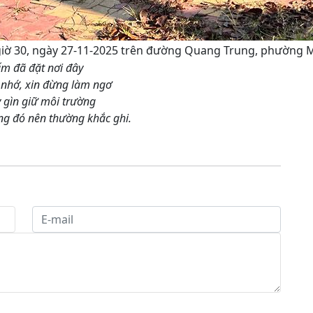
iờ 30, ngày 27-11-2025 trên đường Quang Trung, phường M
ấm đã đặt nơi đây
 nhớ, xin đừng làm ngơ
 gìn giữ môi trường
ng đó nên thường khắc ghi.