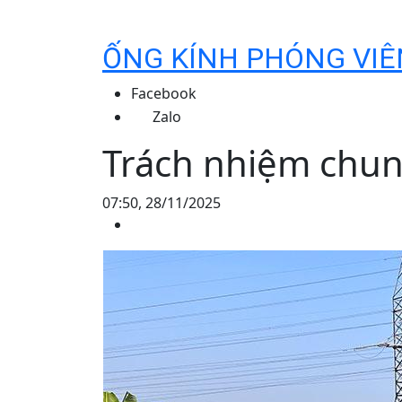
ỐNG KÍNH PHÓNG VIÊ
Facebook
Zalo
Trách nhiệm chu
07:50, 28/11/2025