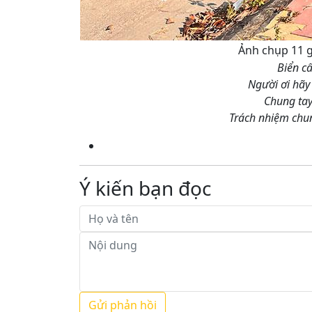
Ảnh chụp 11 g
Biển c
Người ơi hãy
Chung tay
Trách nhiệm chu
Ý kiến bạn đọc