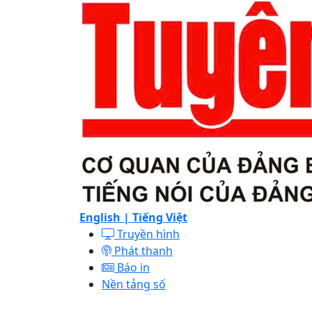
English |
Tiếng Việt
Truyền hình
Phát thanh
Báo in
Nền tảng số