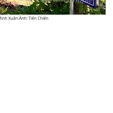
inh Xuân.Ảnh: Tiến Chiến