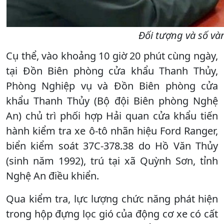
Đối tượng và số và
Cụ thể, vào khoảng 10 giờ 20 phút cùng ngày,
tại Đồn Biên phòng cửa khẩu Thanh Thủy,
Phòng Nghiệp vụ và Đồn Biên phòng cửa
khẩu Thanh Thủy (Bộ đội Biên phòng Nghệ
An) chủ trì phối hợp Hải quan cửa khẩu tiến
hành kiểm tra xe ô-tô nhãn hiệu Ford Ranger,
biển kiểm soát 37C-378.38 do Hồ Văn Thủy
(sinh năm 1992), trú tại xã Quỳnh Sơn, tỉnh
Nghệ An điều khiển.
Qua kiểm tra, lực lượng chức năng phát hiện
trong hộp đựng lọc gió của động cơ xe có cất