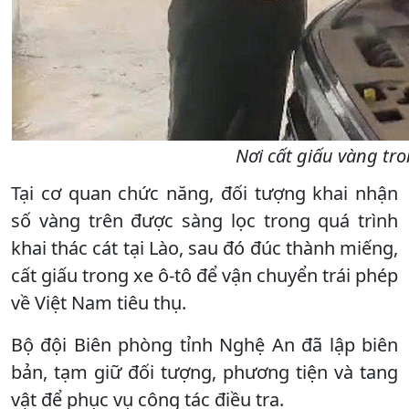
Nơi cất giấu vàng tro
Tại cơ quan chức năng, đối tượng khai nhận
số vàng trên được sàng lọc trong quá trình
khai thác cát tại Lào, sau đó đúc thành miếng,
cất giấu trong xe ô-tô để vận chuyển trái phép
về Việt Nam tiêu thụ.
Bộ đội Biên phòng tỉnh Nghệ An đã lập biên
bản, tạm giữ đối tượng, phương tiện và tang
vật để phục vụ công tác điều tra.