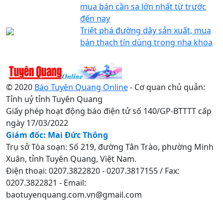
mua bán cần sa lớn nhất từ trước
đến nay
Triệt phá đường dây sản xuất, mua
bán thạch tín dùng trong nha khoa
© 2020
Báo Tuyên Quang Online
- Cơ quan chủ quản:
Tỉnh uỷ tỉnh Tuyên Quang
Giấy phép hoạt động báo điện tử số 140/GP-BTTTT cấp
ngày 17/03/2022
Giám đốc: Mai Đức Thông
Trụ sở Tòa soạn: Số 219, đường Tân Trào, phường Minh
Xuân, tỉnh Tuyên Quang, Việt Nam.
Điện thoại: 0207.3822820 - 0207.3817155 / Fax:
0207.3822821 - Email:
baotuyenquang.com.vn@gmail.com