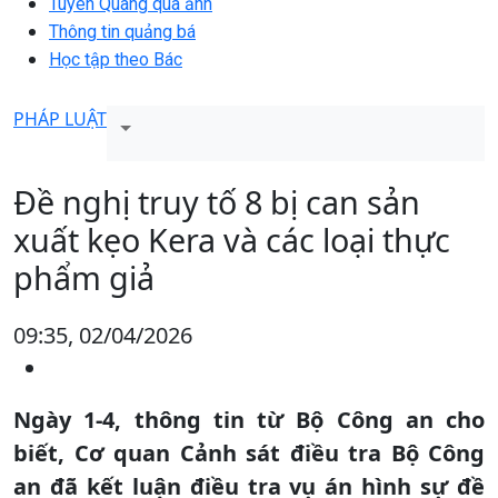
Tuyên Quang qua ảnh
Thông tin quảng bá
Học tập theo Bác
PHÁP LUẬT
Đề nghị truy tố 8 bị can sản
xuất kẹo Kera và các loại thực
phẩm giả
09:35, 02/04/2026
Ngày 1-4, thông tin từ Bộ Công an cho
biết, Cơ quan Cảnh sát điều tra Bộ Công
an đã kết luận điều tra vụ án hình sự đề