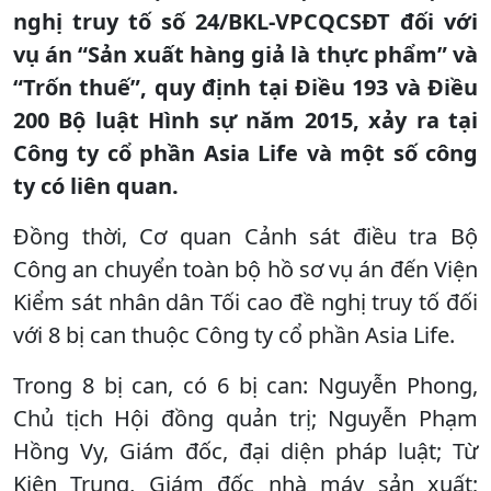
nghị truy tố số 24/BKL-VPCQCSĐT đối với
vụ án “Sản xuất hàng giả là thực phẩm” và
“Trốn thuế”, quy định tại Điều 193 và Điều
200 Bộ luật Hình sự năm 2015, xảy ra tại
Công ty cổ phần Asia Life và một số công
ty có liên quan.
Đồng thời, Cơ quan Cảnh sát điều tra Bộ
Công an chuyển toàn bộ hồ sơ vụ án đến Viện
Kiểm sát nhân dân Tối cao đề nghị truy tố đối
với 8 bị can thuộc Công ty cổ phần Asia Life.
Trong 8 bị can, có 6 bị can: Nguyễn Phong,
Chủ tịch Hội đồng quản trị; Nguyễn Phạm
Hồng Vy, Giám đốc, đại diện pháp luật; Từ
Kiên Trung, Giám đốc nhà máy sản xuất;