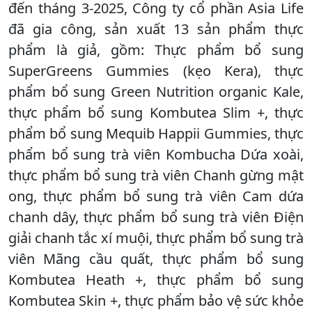
đến tháng 3-2025, Công ty cổ phần Asia Life
đã gia công, sản xuất 13 sản phẩm thực
phẩm là giả, gồm: Thực phẩm bổ sung
SuperGreens Gummies (kẹo Kera), thực
phẩm bổ sung Green Nutrition organic Kale,
thực phẩm bổ sung Kombutea Slim +, thực
phẩm bổ sung Mequib Happii Gummies, thực
phẩm bổ sung trà viên Kombucha Dứa xoài,
thực phẩm bổ sung trà viên Chanh gừng mật
ong, thực phẩm bổ sung trà viên Cam dứa
chanh dây, thực phẩm bổ sung trà viên Điện
giải chanh tắc xí muội, thực phẩm bổ sung trà
viên Mãng cầu quất, thực phẩm bổ sung
Kombutea Heath +, thực phẩm bổ sung
Kombutea Skin +, thực phẩm bảo vệ sức khỏe