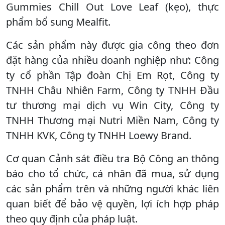
Gummies Chill Out Love Leaf (kẹo), thực
phẩm bổ sung Mealfit.
Các sản phẩm này được gia công theo đơn
đặt hàng của nhiều doanh nghiệp như: Công
ty cổ phần Tập đoàn Chị Em Rọt, Công ty
TNHH Châu Nhiên Farm, Công ty TNHH Đầu
tư thương mại dịch vụ Win City, Công ty
TNHH Thương mại Nutri Miền Nam, Công ty
TNHH KVK, Công ty TNHH Loewy Brand.
Cơ quan Cảnh sát điều tra Bộ Công an thông
báo cho tổ chức, cá nhân đã mua, sử dụng
các sản phẩm trên và những người khác liên
quan biết để bảo vệ quyền, lợi ích hợp pháp
theo quy định của pháp luật.