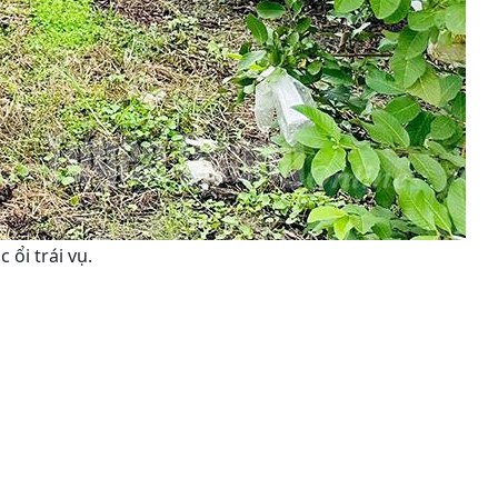
ổi trái vụ.