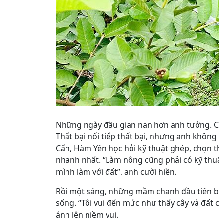
Những ngày đầu gian nan hơn anh tưởng. Có
Thất bại nối tiếp thất bại, nhưng anh không 
Cấn, Hàm Yên học hỏi kỹ thuật ghép, chọn th
nhanh nhất. “Làm nông cũng phải có kỹ thuật
mình làm với đất”, anh cười hiền.
Rồi một sáng, những mầm chanh đầu tiên bật
sống. “Tôi vui đến mức như thấy cây và đất
ánh lên niềm vui.