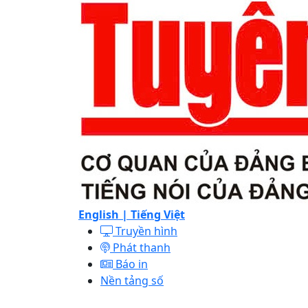
English |
Tiếng Việt
Truyền hình
Phát thanh
Báo in
Nền tảng số