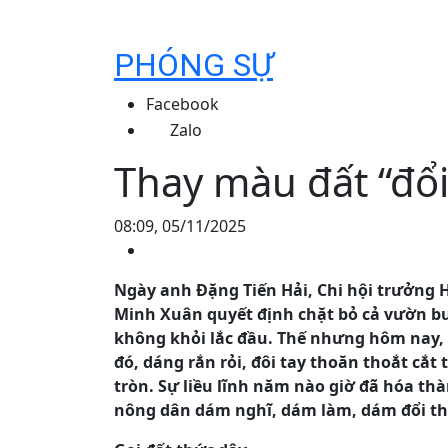
PHÓNG SỰ
Facebook
Zalo
Thay màu đất “đổ
08:09, 05/11/2025
Ngày anh Đặng Tiến Hải, Chi hội trưởng
Minh Xuân quyết định chặt bỏ cả vườn bư
không khỏi lắc đầu. Thế nhưng hôm nay,
đó, dáng rắn rỏi, đôi tay thoăn thoắt cắ
tròn. Sự liều lĩnh năm nào giờ đã hóa t
nông dân dám nghĩ, dám làm, dám đổi tha