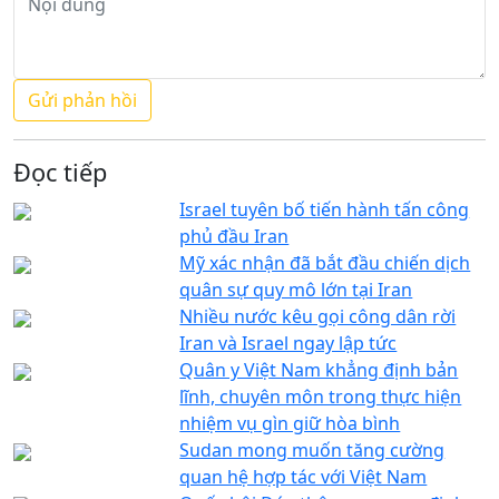
Đọc tiếp
Israel tuyên bố tiến hành tấn công
phủ đầu Iran
Mỹ xác nhận đã bắt đầu chiến dịch
quân sự quy mô lớn tại Iran
Nhiều nước kêu gọi công dân rời
Iran và Israel ngay lập tức
Quân y Việt Nam khẳng định bản
lĩnh, chuyên môn trong thực hiện
nhiệm vụ gìn giữ hòa bình
Sudan mong muốn tăng cường
quan hệ hợp tác với Việt Nam