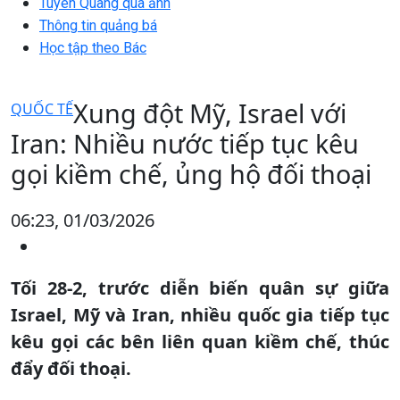
Tuyên Quang qua ảnh
Thông tin quảng bá
Học tập theo Bác
Xung đột Mỹ, Israel với
QUỐC TẾ
Iran: Nhiều nước tiếp tục kêu
gọi kiềm chế, ủng hộ đối thoại
06:23, 01/03/2026
Tối 28-2, trước diễn biến quân sự giữa
Israel, Mỹ và Iran, nhiều quốc gia tiếp tục
kêu gọi các bên liên quan kiềm chế, thúc
đẩy đối thoại.