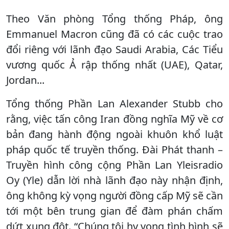
Theo Văn phòng Tổng thống Pháp, ông
Emmanuel Macron cũng đã có các cuộc trao
đổi riêng với lãnh đạo Saudi Arabia, Các Tiểu
vương quốc Ả rập thống nhất (UAE), Qatar,
Jordan...
Tổng thống Phần Lan Alexander Stubb cho
rằng, việc tấn công Iran đồng nghĩa Mỹ về cơ
bản đang hành động ngoài khuôn khổ luật
pháp quốc tế truyền thống. Đài Phát thanh –
Truyền hình công cộng Phần Lan Yleisradio
Oy (Yle) dẫn lời nhà lãnh đạo này nhận định,
ông không kỳ vọng người đồng cấp Mỹ sẽ cần
tới một bên trung gian để đàm phán chấm
dứt xung đột. “Chúng tôi hy vọng tình hình sẽ