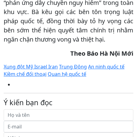
“phản ứng dây chuyền nguy hiểm” trong toàn
khu vực. Bà kêu gọi các bên tôn trọng luật
pháp quốc tế, đồng thời bày tỏ hy vọng các
bên sớm thể hiện quyết tâm chính trị nhằm
ngăn chặn thương vong và thiệt hại.
Theo Báo Hà Nội Mới
Xung đột Mỹ Israel Iran
Trung Đông
An ninh quốc tế
Kiềm chế đối thoại
Quan hệ quốc tế
Ý kiến bạn đọc