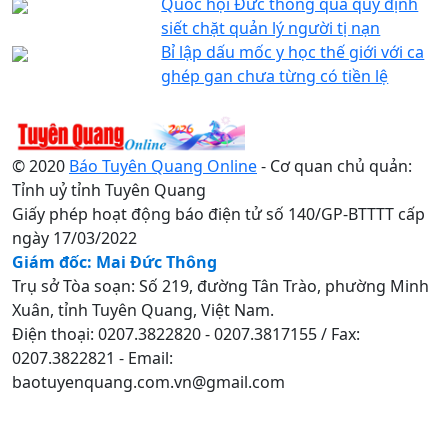
Quốc hội Đức thông qua quy định
siết chặt quản lý người tị nạn
Bỉ lập dấu mốc y học thế giới với ca
ghép gan chưa từng có tiền lệ
© 2020
Báo Tuyên Quang Online
- Cơ quan chủ quản:
Tỉnh uỷ tỉnh Tuyên Quang
Giấy phép hoạt động báo điện tử số 140/GP-BTTTT cấp
ngày 17/03/2022
Giám đốc: Mai Đức Thông
Trụ sở Tòa soạn: Số 219, đường Tân Trào, phường Minh
Xuân, tỉnh Tuyên Quang, Việt Nam.
Điện thoại: 0207.3822820 - 0207.3817155 / Fax:
0207.3822821 - Email:
baotuyenquang.com.vn@gmail.com