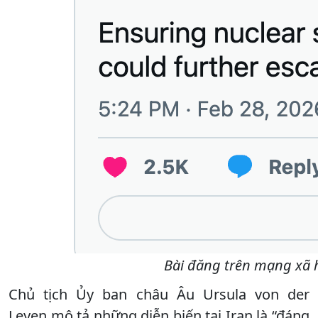
Bài đăng trên mạng xã h
Chủ tịch Ủy ban châu Âu Ursula von der
Leyen mô tả những diễn biến tại Iran là “đáng