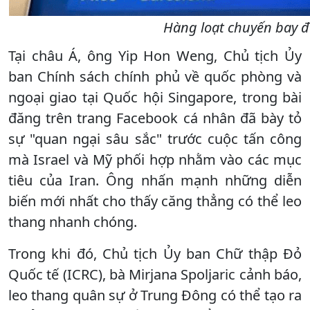
Hàng loạt chuyến bay đế
Tại châu Á, ông Yip Hon Weng, Chủ tịch Ủy
ban Chính sách chính phủ về quốc phòng và
ngoại giao tại Quốc hội Singapore, trong bài
đăng trên trang Facebook cá nhân đã bày tỏ
sự "quan ngại sâu sắc" trước cuộc tấn công
mà Israel và Mỹ phối hợp nhằm vào các mục
tiêu của Iran. Ông nhấn mạnh những diễn
biến mới nhất cho thấy căng thẳng có thể leo
thang nhanh chóng.
Trong khi đó, Chủ tịch Ủy ban Chữ thập Đỏ
Quốc tế (ICRC), bà Mirjana Spoljaric cảnh báo,
leo thang quân sự ở Trung Đông có thể tạo ra