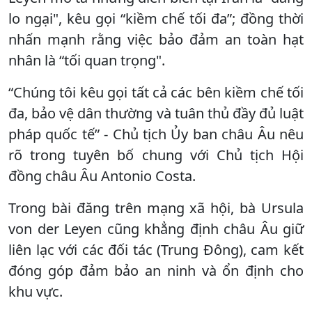
lo ngại", kêu gọi “kiềm chế tối đa”; đồng thời
nhấn mạnh rằng việc bảo đảm an toàn hạt
nhân là “tối quan trọng".
“Chúng tôi kêu gọi tất cả các bên kiềm chế tối
đa, bảo vệ dân thường và tuân thủ đầy đủ luật
pháp quốc tế” - Chủ tịch Ủy ban châu Âu nêu
rõ trong tuyên bố chung với Chủ tịch Hội
đồng châu Âu Antonio Costa.
Trong bài đăng trên mạng xã hội, bà Ursula
von der Leyen cũng khẳng định châu Âu giữ
liên lạc với các đối tác (Trung Đông), cam kết
đóng góp đảm bảo an ninh và ổn định cho
khu vực.