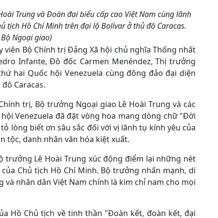
 Hoài Trung và Đoàn đại biểu cấp cao Việt Nam cùng lãnh
 tịch Hồ Chí Minh trên đại lộ Bolívar ở thủ đô Caracas.
 Bộ Ngoại giao)
y viên Bộ Chính trị Đảng Xã hội chủ nghĩa Thống nhất
Pedro Infante, Đô đốc Carmen Menéndez, Thị trưởng
 thứ hai Quốc hội Venezuela cùng đông đảo đại diện
 đô Caracas.
hính trị, Bộ trưởng Ngoại giao Lê Hoài Trung và các
 hội Venezuela đã đặt vòng hoa mang dòng chữ "Đời
tỏ lòng biết ơn sâu sắc đối với vị lãnh tụ kính yêu của
 tộc, danh nhân văn hóa kiệt xuất.
, Bộ trưởng Lê Hoài Trung xúc động điểm lại những nét
 của Chủ tịch Hồ Chí Minh. Bộ trưởng nhấn mạnh, di
ng và nhân dân Việt Nam chính là kim chỉ nam cho mọi
ủa Hồ Chủ tịch về tinh thần "Đoàn kết, đoàn kết, đại