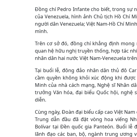
Đồng chí Pedro Infante cho biết, trong sự n
của Venezuela, hình ảnh Chủ tịch Hồ Chí M
người dân Venezuela; Việt Nam-Hồ Chí Minh
mình.
Trên cơ sở đó, đồng chí khẳng định mong 
quan hệ hữu nghị truyền thống, hợp tác nhi
nhân dân hai nước Việt Nam-Venezuela trên 
Tại buổi lễ, đông đảo nhân dân thủ đô Car
cầm quyền không khỏi xúc động khi được n
Minh của nhà cách mạng, Nghệ sĩ Nhân dân
trưởng Văn hóa, đại biểu Quốc hội, nghệ sĩ
diễn.
Cùng ngày, Đoàn đại biểu cấp cao Việt Nam d
Trung dẫn đầu đã đặt vòng hoa viếng Nh
Bolívar tại Đền quốc gia Panteón. Buổi lễ 
lãnh đạo các ban, bộ, ngành trung ương 