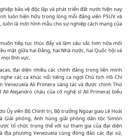
ghiệp bảo vệ độc lập và phát triển đất nước hiện nay
inh luôn hiện hữu trong lòng mỗi đảng viên PSUV và
, luôn là một hình mẫu cho sự nghiệp cách mạng của
muốn tiếp tục thúc đẩy và làm sâu sắc hơn nữa mối
ều mặt giữa hai Đảng, hai Nhà nước, hai Quốc hội và
mọi lĩnh vực.
acas, đại diện nhiều các chính đảng trong liên minh
ghe các ca khúc nổi tiếng ca ngợi Chủ tịch Hồ Chí
 Venezuela Ali Primera sáng tác và được chính Thứ
 Ali Alejandro cháu của cố nghệ sĩ Ali Primera) biểu
o Ủy viên Bộ Chính trị, Bộ trưởng Ngoại giao Lê Hoài
à Giải phóng, Anh hùng giải phóng dân tộc Simón
được tổ chức trọng thể với sự tham gia của đại diện
và địa phương Venezuela cùng đông đảo các đại sứ,