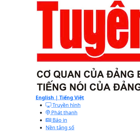
English |
Tiếng Việt
Truyền hình
Phát thanh
Báo in
Nền tảng số