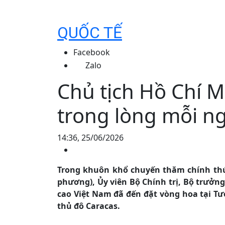
QUỐC TẾ
Facebook
Zalo
Chủ tịch Hồ Chí M
trong lòng mỗi n
14:36, 25/06/2026
Trong khuôn khổ chuyến thăm chính thức
phương), Ủy viên Bộ Chính trị, Bộ trưởn
cao Việt Nam đã đến đặt vòng hoa tại Tượ
thủ đô Caracas.