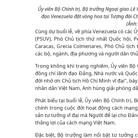
Ủy viên Bộ Chính trị, Bộ trưởng Ngoại giao Lê
đạo Venezuela đặt vòng hoa tại Tượng đài Chủ
(Ảnh:
Cùng dự buổi lễ, về phía Venezuela có các Ủ
(PSUV), Phó Chủ tịch thứ nhất Quốc hội, 
Caracas, Grecia Colmenares, Phó Chủ tịch
các bộ, ngành, địa phương và người dân thủ
Trong không khí trang nghiêm, Ủy viên Bộ C
đồng chí lãnh đạo Đảng, Nhà nước và Quốc
đời nhớ ơn Chủ tịch Hồ Chí Minh vĩ đại", bày 
nhân dân Việt Nam, Anh hùng giải phóng dân
Phát biểu tại buổi lễ, Ủy viên Bộ Chính trị
chính trong cuộc đời hoạt động cách mạng
sản tư tưởng vĩ đại mà Người để lại cho Đả
thắng lợi của cách mạng Việt Nam.
Đặc biệt, Bộ trưởng làm nổi bật tư tưởng c