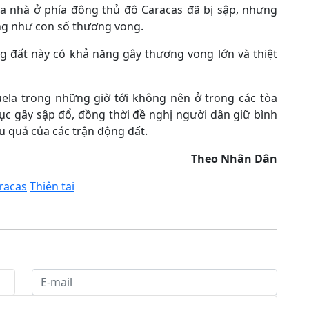
òa nhà ở phía đông thủ đô Caracas đã bị sập, nhưng
ũng như con số thương vong.
g đất này có khả năng gây thương vong lớn và thiệt
ela trong những giờ tới không nên ở trong các tòa
ục gây sập đổ, đồng thời đề nghị người dân giữ bình
ậu quả của các trận động đất.
Theo Nhân Dân
racas
Thiên tai