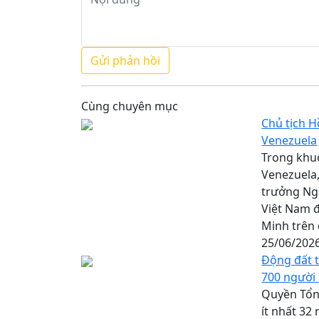
Cùng chuyên mục
Chủ tịch H
Venezuela
Trong khu
Venezuela,
trưởng Ngo
Việt Nam đ
Minh trên 
25/06/202
Động đất t
700 người
Quyền Tổn
ít nhất 32