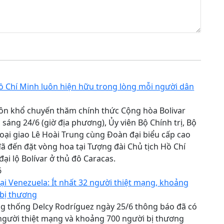
ồ Chí Minh luôn hiện hữu trong lòng mỗi người dân
ôn khổ chuyến thăm chính thức Cộng hòa Bolivar
 sáng 24/6 (giờ địa phương), Ủy viên Bộ Chính trị, Bộ
ại giao Lê Hoài Trung cùng Đoàn đại biểu cấp cao
ã đến đặt vòng hoa tại Tượng đài Chủ tịch Hồ Chí
đại lộ Bolívar ở thủ đô Caracas.
6
ại Venezuela: Ít nhất 32 người thiệt mạng, khoảng
 bị thương
g thống Delcy Rodríguez ngày 25/6 thông báo đã có
 người thiệt mạng và khoảng 700 người bị thương