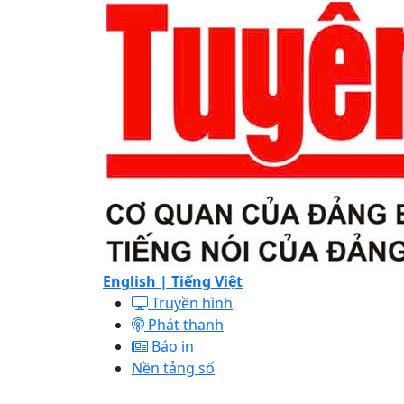
English |
Tiếng Việt
Truyền hình
Phát thanh
Báo in
Nền tảng số