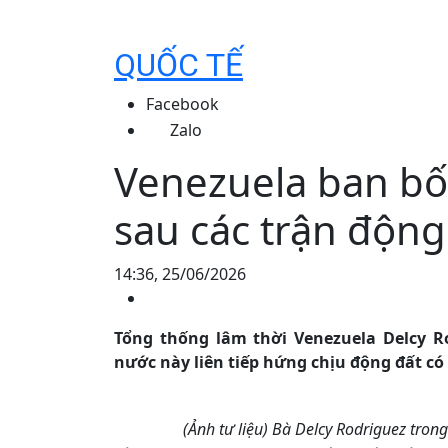
QUỐC TẾ
Facebook
Zalo
Venezuela ban bố
sau các trận độn
14:36, 25/06/2026
Tổng thống lâm thời Venezuela Delcy R
nước này liên tiếp hứng chịu động đất có đ
(Ảnh tư liệu) Bà Delcy Rodriguez tro