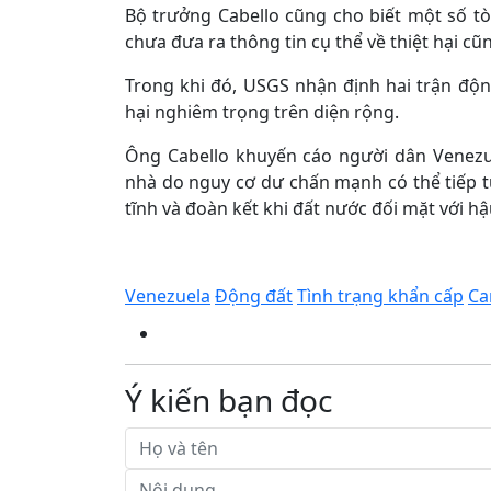
Bộ trưởng Cabello cũng cho biết một số t
chưa đưa ra thông tin cụ thể về thiệt hại c
Trong khi đó, USGS nhận định hai trận độn
hại nghiêm trọng trên diện rộng.
Ông Cabello khuyến cáo người dân Venezu
nhà do nguy cơ dư chấn mạnh có thể tiếp t
tĩnh và đoàn kết khi đất nước đối mặt với h
Venezuela
Động đất
Tình trạng khẩn cấp
Ca
Ý kiến bạn đọc