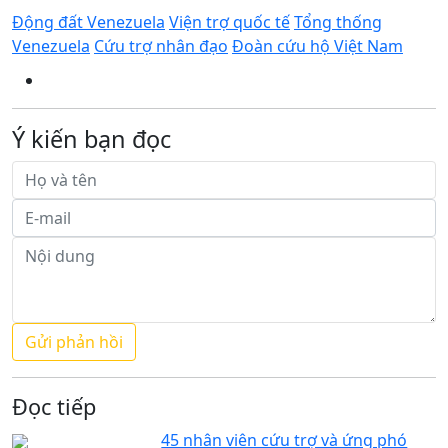
Động đất Venezuela
Viện trợ quốc tế
Tổng thống
Venezuela
Cứu trợ nhân đạo
Đoàn cứu hộ Việt Nam
Ý kiến bạn đọc
Đọc tiếp
45 nhân viên cứu trợ và ứng phó