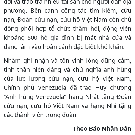
dời và trao trả nhiều tài sản cho người dân địa
phương. Bên cạnh công tác tìm kiếm, cứu
nạn, Đoàn cứu nạn, cứu hộ Việt Nam còn chủ
động phối hợp tổ chức thăm hỏi, động viên
khoảng 500 hộ gia đình bị mất nhà cửa và
đang lâm vào hoàn cảnh đặc biệt khó khăn.
Nhằm ghi nhận và tôn vinh lòng dũng cảm,
tinh thần hiến dâng và chủ nghĩa anh hùng
của lực lượng cứu nạn, cứu hộ Việt Nam,
Chính phủ Venezuela đã trao Huy chương
“Anh hùng Venezuela” hạng Nhất tặng Đoàn
cứu nạn, cứu hộ Việt Nam và hạng Nhì tặng
các thành viên trong đoàn.
Theo Báo Nhân Dân