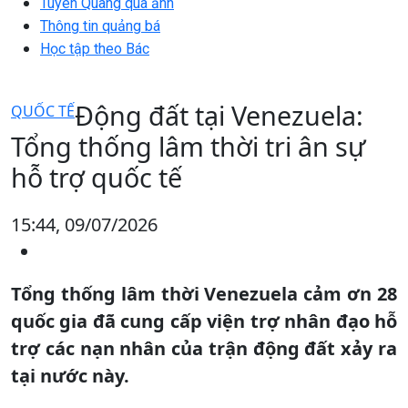
Tuyên Quang qua ảnh
Thông tin quảng bá
Học tập theo Bác
Động đất tại Venezuela:
QUỐC TẾ
Tổng thống lâm thời tri ân sự
hỗ trợ quốc tế
15:44, 09/07/2026
Tổng thống lâm thời Venezuela cảm ơn 28
quốc gia đã cung cấp viện trợ nhân đạo hỗ
trợ các nạn nhân của trận động đất xảy ra
tại nước này.