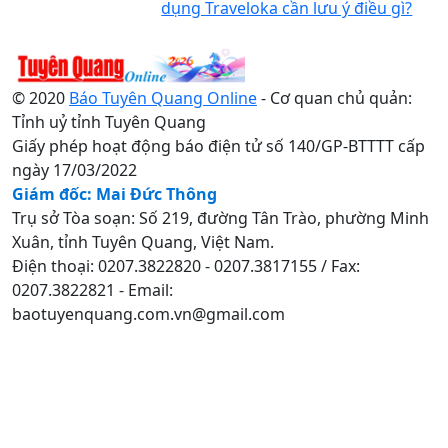
dụng Traveloka cần lưu ý điều gì?
© 2020
Báo Tuyên Quang Online
- Cơ quan chủ quản:
Tỉnh uỷ tỉnh Tuyên Quang
Giấy phép hoạt động báo điện tử số 140/GP-BTTTT cấp
ngày 17/03/2022
Giám đốc: Mai Đức Thông
Trụ sở Tòa soạn: Số 219, đường Tân Trào, phường Minh
Xuân, tỉnh Tuyên Quang, Việt Nam.
Điện thoại: 0207.3822820 - 0207.3817155 / Fax:
0207.3822821 - Email:
baotuyenquang.com.vn@gmail.com