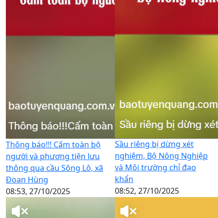
Sầu riêng bị dừng xét
Thông báo!!! Cấm toàn bộ
nghiệm, Bộ Nông Nghiệp
người và phương tiện lưu
và Môi trường chỉ đạo
thông qua cầu Sông Lô, xã
khẩn
Đoan Hùng
08:52, 27/10/2025
08:53, 27/10/2025