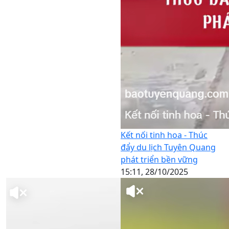
Kết nối tinh hoa - Thúc
đẩy du lịch Tuyên Quang
phát triển bền vững
15:11, 28/10/2025