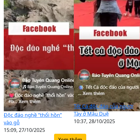
Tết Cá độc đáo của người
Tày ở Mậu Duệ
Độc đáo nghề “thổi hồn”
10:37, 28/10/2025
vào gỗ
15:09, 27/10/2025
Xem thêm