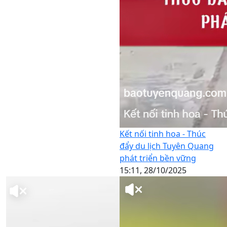
Kết nối tinh hoa - Thúc
đẩy du lịch Tuyên Quang
phát triển bền vững
15:11, 28/10/2025