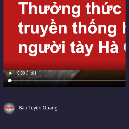
Thưởng thức quán bún vịt làng truyền thống hơn 20
năm của người tày Hà Giang
Báo Tuyên Quang