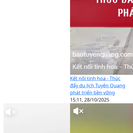
Kết nối tinh hoa - Thúc
đẩy du lịch Tuyên Quang
phát triển bền vững
15:11, 28/10/2025