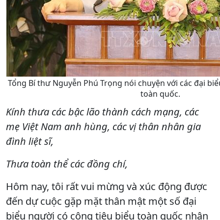
Tổng Bí thư Nguyễn Phú Trọng nói chuyện với các đại biể
toàn quốc.
Kính thưa các bậc lão thành cách mạng, các
mẹ Việt Nam anh hùng, các vị thân nhân gia
đình liệt sĩ,
Thưa toàn thể các đồng chí,
Hôm nay, tôi rất vui mừng và xúc động được
đến dự cuộc gặp mặt thân mật một số đại
biểu người có công tiêu biểu toàn quốc nhân