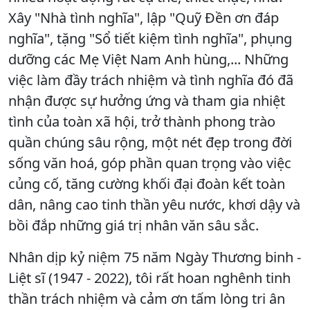
Xây "Nhà tình nghĩa", lập "Quỹ Đền ơn đáp
nghĩa", tặng "Sổ tiết kiệm tình nghĩa", phụng
dưỡng các Mẹ Việt Nam Anh hùng,... Những
việc làm đầy trách nhiệm và tình nghĩa đó đã
nhận được sự hưởng ứng và tham gia nhiệt
tình của toàn xã hội, trở thành phong trào
quần chúng sâu rộng, một nét đẹp trong đời
sống văn hoá, góp phần quan trọng vào việc
củng cố, tăng cường khối đại đoàn kết toàn
dân, nâng cao tinh thần yêu nước, khơi dậy và
bồi đắp những giá trị nhân văn sâu sắc.
Nhân dịp kỷ niệm 75 năm Ngày Thương binh -
Liệt sĩ (1947 - 2022), tôi rất hoan nghênh tinh
thần trách nhiệm và cảm ơn tấm lòng tri ân