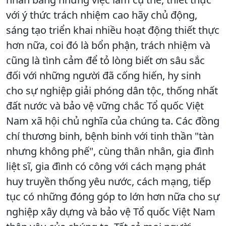
với ý thức trách nhiệm cao hãy chủ động,
sáng tạo triển khai nhiều hoạt động thiết thực
hơn nữa, coi đó là bổn phận, trách nhiệm và
cũng là tình cảm để tỏ lòng biết ơn sâu sắc
đối với những người đã cống hiến, hy sinh
cho sự nghiệp giải phóng dân tộc, thống nhất
đất nước và bảo vệ vững chắc Tổ quốc Việt
Nam xã hội chủ nghĩa của chúng ta. Các đồng
chí thương binh, bệnh binh với tinh thần "tàn
nhưng không phế", cùng thân nhân, gia đình
liệt sĩ, gia đình có công với cách mạng phát
huy truyền thống yêu nước, cách mạng, tiếp
tục có những đóng góp to lớn hơn nữa cho sự
nghiệp xây dựng và bảo vệ Tổ quốc Việt Nam