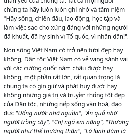
thân yêu của chúng ta. Tất cả mọi người
chúng ta hãy luôn luôn ghi nhớ và tâm niệm
"Hãy sống, chiến đấu, lao động, học tập và
làm việc sao cho xứng đáng với những người
đã khuất, đã hy sinh vì Tổ quốc, vì nhân dân!".
Non sông Việt Nam có trở nên tươi đẹp hay
không, Dân tộc Việt Nam có vẻ vang sánh vai
với các cường quốc năm châu được hay
không, một phần rất lớn, rất quan trọng là
chúng ta có gìn giữ và phát huy được hay
không những giá trị và truyền thống tốt đẹp
của Dân tộc, những nếp sống văn hoá, đạo
đức
"Uống nước nhớ nguồn", "Ăn quả nhớ
người trồng cây", "Chị ngã em nâng", "Thương
người như thể thương thân", "Lá lành đùm lá