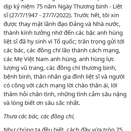
dịp kỷ niệm 75 năm Ngày Thương binh - Liệt
sĩ (27/7/1947 - 27/7/2022). Trước hết, tôi xin
được thay mặt lãnh đạo Đảng và Nhà nước,
thành kính tưởng nhớ đến các bậc anh hùng
liệt sĩ đã hy sinh vì Tổ quốc; trân trọng gửi tới
các bác, các đồng chí lão thành cách mạng,
các Mẹ Việt Nam anh hùng, anh hùng lực
lượng vũ trang, các đồng chí thương binh,
bệnh binh, thân nhân gia đình liệt sĩ và người
có công với cách mạng lời chào thân ái, lời
thăm hỏi chân tình, những tình cảm sâu nặng
và lòng biết ơn sâu sắc nhất.
Thưa các bác, các đồng chí,
Như chúng ta đều biết, cách đây vừa tròn 75