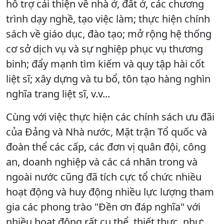
hỗ trợ cải thiện về nhà ở, đất ở, các chương
trình dạy nghề, tạo việc làm; thực hiện chính
sách về giáo dục, đào tạo; mở rộng hệ thống
cơ sở dịch vụ và sự nghiệp phục vụ thương
binh; đẩy mạnh tìm kiếm và quy tập hài cốt
liệt sĩ; xây dựng và tu bổ, tôn tạo hàng nghìn
nghĩa trang liệt sĩ, v.v...
Cùng với việc thực hiện các chính sách ưu đãi
của Đảng và Nhà nước, Mặt trận Tổ quốc và
đoàn thể các cấp, các đơn vị quân đội, công
an, doanh nghiệp và các cá nhân trong và
ngoài nước cũng đã tích cực tổ chức nhiều
hoạt động và huy động nhiều lực lượng tham
gia các phong trào "Đền ơn đáp nghĩa" với
nhiều hoạt động rất cụ thể, thiết thực, như: