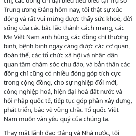
chị, các đồng chí đại biểu tiêu biểu tại Trụ sở
Trung ương Đảng hôm nay, tôi thật sự xúc
động và rất vui mừng được thấy sức khoẻ, đời
sống của các bậc lão thành cách mạng, các
Mẹ Việt Nam anh hùng, các đồng chí thương
binh, bệnh binh ngày càng được các cơ quan,
đoàn thể, các tổ chức xã hội và nhân dân
quan tâm chăm sóc chu đáo, và bản thân các
đồng chí cũng có nhiều đóng góp tích cực
trong cộng đồng, cho sự nghiệp đổi mới,
công nghiệp hoá, hiện đại hoá đất nước và
hội nhập quốc tế, tiếp tục góp phần xây dựng,
phát triển, bảo vệ vững chắc Tổ quốc Việt
Nam muôn vàn yêu quý của chúng ta.
Thay mặt lãnh đạo Đảng và Nhà nước, tôi