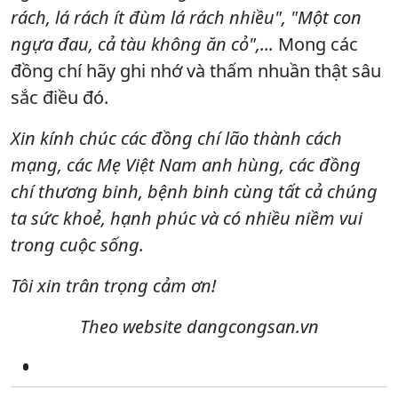
rách, lá rách ít đùm lá rách nhiều", "Một con
ngựa đau, cả tàu không ăn cỏ",...
Mong các
đồng chí hãy ghi nhớ và thấm nhuần thật sâu
sắc điều đó.
Xin kính chúc các đồng chí lão thành cách
mạng, các Mẹ Việt Nam anh hùng, các đồng
chí thương binh, bệnh binh cùng tất cả chúng
ta sức khoẻ, hạnh phúc và có nhiều niềm vui
trong cuộc sống.
Tôi xin trân trọng cảm ơn!
Theo website dangcongsan.vn