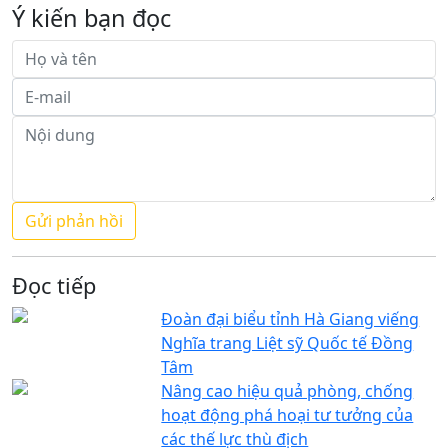
Ý kiến bạn đọc
Đọc tiếp
Đoàn đại biểu tỉnh Hà Giang viếng
Nghĩa trang Liệt sỹ Quốc tế Đồng
Tâm
Nâng cao hiệu quả phòng, chống
hoạt động phá hoại tư tưởng của
các thế lực thù địch