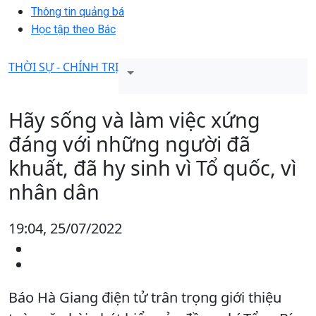
Thông tin quảng bá
Học tập theo Bác
THỜI SỰ - CHÍNH TRỊ
Hãy sống và làm việc xứng
đáng với những người đã
khuất, đã hy sinh vì Tổ quốc, vì
nhân dân
19:04, 25/07/2022
Báo Hà Giang điện tử trân trọng giới thiệu