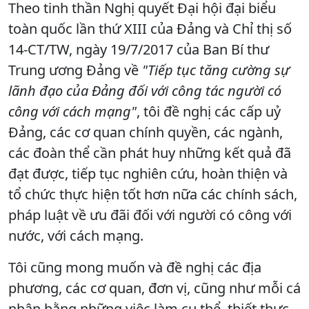
Theo tinh thần Nghị quyết Đại hội đại biểu
toàn quốc lần thứ XIII của Đảng và Chỉ thị số
14-CT/TW, ngày 19/7/2017 của Ban Bí thư
Trung ương Đảng về
"Tiếp tục tăng cường sự
lãnh đạo của Đảng đối với công tác người có
công với cách mạng"
, tôi đề nghị các cấp uỷ
Đảng, các cơ quan chính quyền, các ngành,
các đoàn thể cần phát huy những kết quả đã
đạt được, tiếp tục nghiên cứu, hoàn thiện và
tổ chức thực hiện tốt hơn nữa các chính sách,
pháp luật về ưu đãi đối với người có công với
nước, với cách mạng.
Tôi cũng mong muốn và đề nghị các địa
phương, các cơ quan, đơn vị, cũng như mỗi cá
nhân bằng những việc làm cụ thể, thiết thực