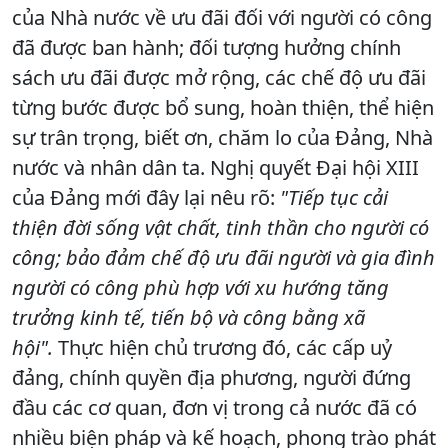
của Nhà nước về ưu đãi đối với người có công
đã được ban hành; đối tượng hưởng chính
sách ưu đãi được mở rộng, các chế độ ưu đãi
từng bước được bổ sung, hoàn thiện, thể hiện
sự trân trọng, biết ơn, chăm lo của Đảng, Nhà
nước và nhân dân ta. Nghị quyết Đại hội XIII
của Đảng mới đây lại nêu rõ:
"Tiếp tục cải
thiện đời sống vật chất, tinh thần cho người có
công; bảo đảm chế độ ưu đãi người và gia đình
người có công phù hợp với xu hướng tăng
trưởng kinh tế, tiến bộ và công bằng xã
hội".
Thực hiện chủ trương đó, các cấp uỷ
đảng, chính quyền địa phương, người đứng
đầu các cơ quan, đơn vị trong cả nước đã có
nhiều biện pháp và kế hoạch, phong trào phát