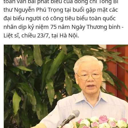
toàn văn bài phát biểu của đồng chí Tổng Bí
thư Nguyễn Phú Trọng tại buổi gặp mặt các
đại biểu người có công tiêu biểu toàn quốc
nhân dịp kỷ niệm 75 năm Ngày Thương binh -
Liệt sĩ, chiều 23/7, tại Hà Nội.