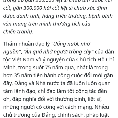
cốt, gần 300.000 hài cốt liệt sĩ chưa xác định
được danh tính,
hàng triệu thương, bệnh binh
vẫn mang trên mình thương tích của
chiến
tranh).
Thấm nhuần đạo lý
"Uống nước nhớ
nguồn"
,
"Ăn quả nhớ người trồng cây"
của dân
tộc Việt Nam và ý nguyện của Chủ tịch Hồ Chí
Minh, trong suốt 75 năm qua, nhất là trong
hơn 35 năm tiến hành công cuộc đổi mới gần
đây, Đảng và Nhà nước ta đã luôn luôn quan
tâm lãnh đạo, chỉ đạo làm tốt công tác đền
ơn, đáp nghĩa đối với thương binh, liệt sĩ,
những người có công với cách mạng. Nhiều
chủ trương của Đảng, chính sách, pháp luật