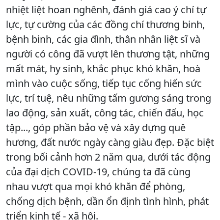
nhiệt liệt hoan nghênh, đánh giá cao ý chí tự
lực, tự cường của các đồng chí thương binh,
bệnh binh, các gia đình, thân nhân liệt sĩ và
người có công đã vượt lên thương tật, những
mất mát, hy sinh, khắc phục khó khăn, hoà
mình vào cuộc sống, tiếp tục cống hiến sức
lực, trí tuệ, nêu những tấm gương sáng trong
lao động, sản xuất, công tác, chiến đấu, học
tập..., góp phần bảo vệ và xây dựng quê
hương, đất nước ngày càng giàu đẹp. Đặc biệt
trong bối cảnh hơn 2 năm qua, dưới tác động
của đại dịch COVID-19, chúng ta đã cùng
nhau vượt qua mọi khó khăn để phòng,
chống dịch bệnh, dần ổn định tình hình, phát
triển kinh tế - xã hội.