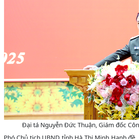
Đại tá Nguyễn Đức Thuận, Giám đốc Công 
Phó Chủ tịch UBND tỉnh Hà Thị Minh Hạnh đề