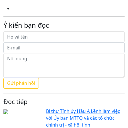
Ý kiến bạn đọc
Đọc tiếp
Bí thư Tỉnh ủy Hầu A Lềnh làm việc
với Ủy ban MTTQ và các tổ chức
chính trị - xã hội tỉnh