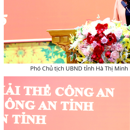
Phó Chủ tịch UBND tỉnh Hà Thị Minh H