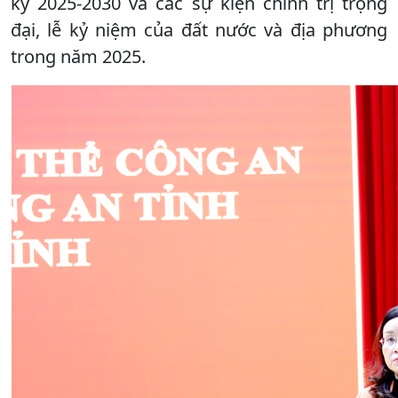
kỳ 2025-2030 và các sự kiện chính trị trọng
đại, lễ kỷ niệm của đất nước và địa phương
trong năm 2025.