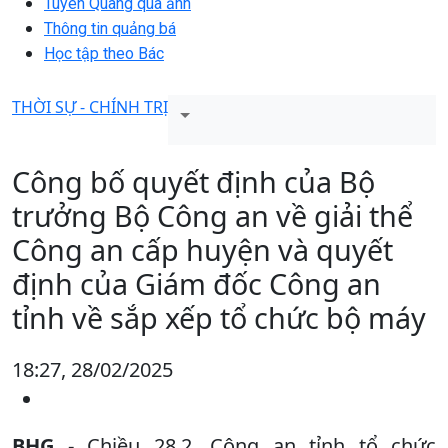
Tuyên Quang qua ảnh
Thông tin quảng bá
Học tập theo Bác
THỜI SỰ - CHÍNH TRỊ
Công bố quyết định của Bộ
trưởng Bộ Công an về giải thể
Công an cấp huyện và quyết
định của Giám đốc Công an
tỉnh về sắp xếp tổ chức bộ máy
18:27, 28/02/2025
BHG
- Chiều 28.2, Công an tỉnh tổ chức