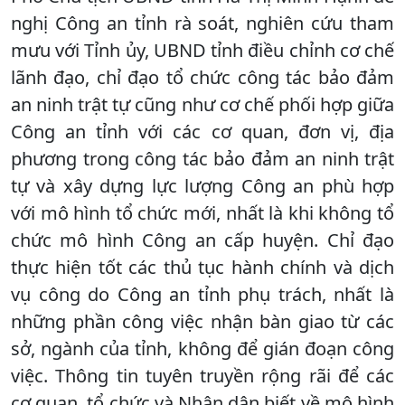
nghị Công an tỉnh rà soát, nghiên cứu tham
mưu với Tỉnh ủy, UBND tỉnh điều chỉnh cơ chế
lãnh đạo, chỉ đạo tổ chức công tác bảo đảm
an ninh trật tự cũng như cơ chế phối hợp giữa
Công an tỉnh với các cơ quan, đơn vị, địa
phương trong công tác bảo đảm an ninh trật
tự và xây dựng lực lượng Công an phù hợp
với mô hình tổ chức mới, nhất là khi không tổ
chức mô hình Công an cấp huyện. Chỉ đạo
thực hiện tốt các thủ tục hành chính và dịch
vụ công do Công an tỉnh phụ trách, nhất là
những phần công việc nhận bàn giao từ các
sở, ngành của tỉnh, không để gián đoạn công
việc. Thông tin tuyên truyền rộng rãi để các
cơ quan, tổ chức và Nhân dân biết về mô hình