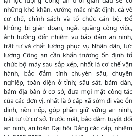
lại lực lượng Công an thời gian đầu sẽ có
những khó khăn, vướng mắc nhất định, cả về
cơ chế, chính sách và tổ chức cán bộ. Để
không bị gián đoạn, ngắt quãng công việc,
ảnh hưởng đến nhiệm vụ bảo đảm an ninh,
trật tự và chất lượng phục vụ Nhân dân, lực
lượng Công an cần khẩn trương ổn định tổ
chức bộ máy sau sắp xếp, nhất là cơ chế vận
hành, bảo đảm tính chuyên sâu, chuyên
nghiệp, toàn diện ở tỉnh; sâu sát, bám dân,
bám địa bàn ở cơ sở, đưa mọi mặt công tác
của các đơn vị, nhất là ở cấp xã sớm đi vào ổn
định, nền nếp, góp phần giữ vững an ninh,
trật tự từ cơ sở. Trước mắt, bảo đảm tuyệt đối
an ninh, an toàn Đại hội Đảng các cấp, nhiệm