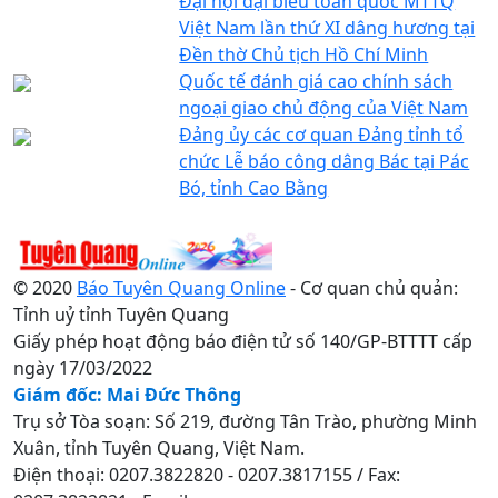
Đại hội đại biểu toàn quốc MTTQ
Việt Nam lần thứ XI dâng hương tại
Đền thờ Chủ tịch Hồ Chí Minh
Quốc tế đánh giá cao chính sách
ngoại giao chủ động của Việt Nam
Đảng ủy các cơ quan Đảng tỉnh tổ
chức Lễ báo công dâng Bác tại Pác
Bó, tỉnh Cao Bằng
© 2020
Báo Tuyên Quang Online
- Cơ quan chủ quản:
Tỉnh uỷ tỉnh Tuyên Quang
Giấy phép hoạt động báo điện tử số 140/GP-BTTTT cấp
ngày 17/03/2022
Giám đốc: Mai Đức Thông
Trụ sở Tòa soạn: Số 219, đường Tân Trào, phường Minh
Xuân, tỉnh Tuyên Quang, Việt Nam.
Điện thoại: 0207.3822820 - 0207.3817155 / Fax: