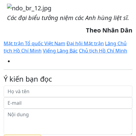
Các đại biểu tưởng niệm các Anh hùng liệt sĩ.
Theo Nhân Dân
Mặt trận Tổ quốc Việt Nam
Đại hội Mặt trận
Lăng Chủ
tịch Hồ Chí Minh
Viếng Lăng Bác
Chủ tịch Hồ Chí Minh
Ý kiến bạn đọc