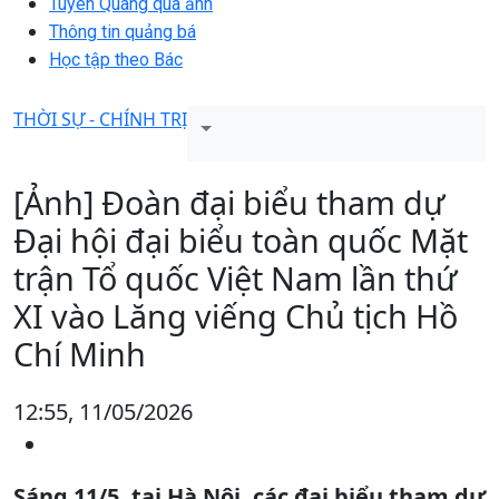
Tuyên Quang qua ảnh
Thông tin quảng bá
Học tập theo Bác
THỜI SỰ - CHÍNH TRỊ
[Ảnh] Đoàn đại biểu tham dự
Đại hội đại biểu toàn quốc Mặt
trận Tổ quốc Việt Nam lần thứ
XI vào Lăng viếng Chủ tịch Hồ
Chí Minh
12:55, 11/05/2026
Sáng 11/5, tại Hà Nội, các đại biểu tham dự