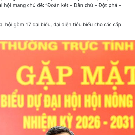
ại hội mang chủ đề: “Đoàn kết – Dân chủ – Đột phá –
 hội gồm 17 đại biểu, đại diện tiêu biểu cho các cấp