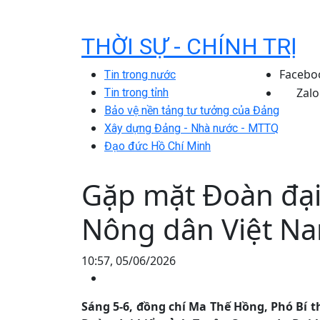
THỜI SỰ - CHÍNH TRỊ
Facebo
Tin trong nước
Zalo
Tin trong tỉnh
Bảo vệ nền tảng tư tưởng của Đảng
Xây dựng Đảng - Nhà nước - MTTQ
Đạo đức Hồ Chí Minh
Gặp mặt Đoàn đại 
Nông dân Việt Na
10:57, 05/06/2026
Sáng 5-6, đồng chí Ma Thế Hồng, Phó Bí 