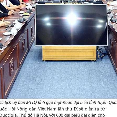
Chủ tịch Ủy ban MTTQ tỉnh gặp mặt Đoàn đại biểu tỉnh Tuyên Qua
quốc Hội Nông dân Việt Nam lần thứ IX sẽ diễn ra từ
uốc gia, Thủ đô Hà Nội, với 600 đại biểu đại diện cho