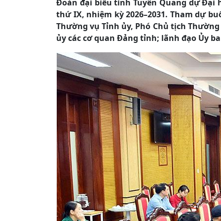
Đoàn đại biểu tỉnh Tuyên Quang dự Đại h
thứ IX, nhiệm kỳ 2026–2031. Tham dự buổ
Thường vụ Tỉnh ủy, Phó Chủ tịch Thường
ủy các cơ quan Đảng tỉnh; lãnh đạo Ủy b