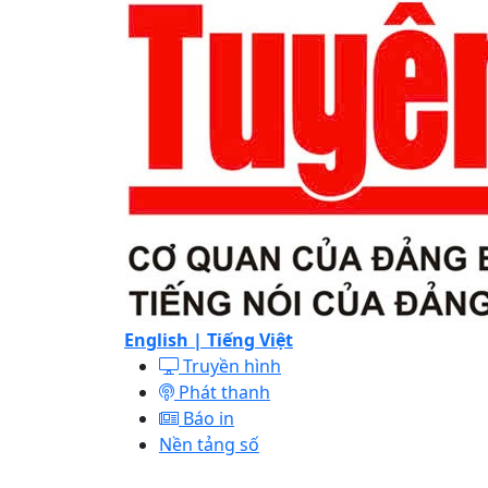
English |
Tiếng Việt
Truyền hình
Phát thanh
Báo in
Nền tảng số