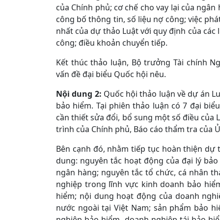
của Chính phủ; cơ chế cho vay lại của ngân 
công bố thông tin, số liệu nợ công; việc ph
nhất của dự thảo Luật với quy định của các 
công; điều khoản chuyển tiếp.
Kết thúc thảo luận, Bộ trưởng Tài chính N
vấn đề đại biểu Quốc hội nêu.
Nội dung 2:
Quốc hội thảo luận về dự án Lu
bảo hiểm. Tại phiên thảo luận có 7 đại biểu 
cần thiết sửa đổi, bổ sung một số điều của
trình của Chính phủ, Báo cáo thẩm tra của Ủ
Bên cạnh đó, nhằm tiếp tục hoàn thiện dự th
dung: nguyên tắc hoạt động của đại lý bả
ngân hàng; nguyên tắc tổ chức, cá nhân th
nghiệp trong lĩnh vực kinh doanh bảo hiểm
hiểm; nội dung hoạt động của doanh nghi
nước ngoài tại Việt Nam; sản phẩm bảo hi
nghiệp bảo hiểm, doanh nghiệp tái bảo hiể