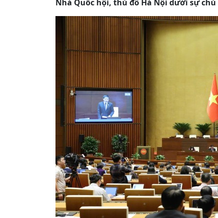
Nhà Quốc hội, thủ đô Hà Nội dưới sự chủ 