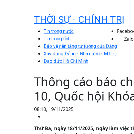
THỜI SỰ - CHÍNH TRỊ
Facebo
Tin trong nước
Zalo
Tin trong tỉnh
Bảo vệ nền tảng tư tưởng của Đảng
Xây dựng Đảng - Nhà nước - MTTQ
Đạo đức Hồ Chí Minh
Thông cáo báo chí
10, Quốc hội Khó
08:10, 19/11/2025
Thứ Ba, ngày 18/11/2025, ngày làm việc t