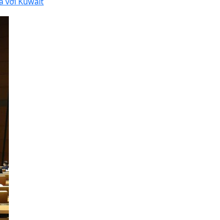
ả với Kuwait