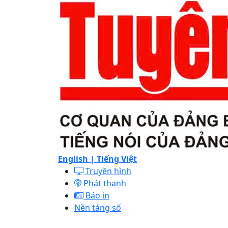
English |
Tiếng Việt
Truyền hình
Phát thanh
Báo in
Nền tảng số