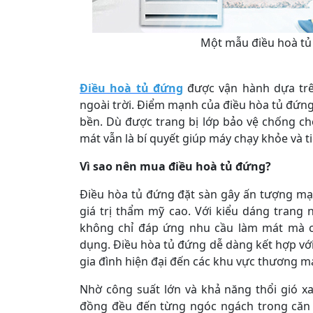
Một mẫu điều hoà tủ 
Điều hoà tủ đứng
được vận hành dựa trê
ngoài trời. Điểm mạnh của điều hòa tủ đứng 
bền. Dù được trang bị lớp bảo vệ chống ch
mát vẫn là bí quyết giúp máy chạy khỏe và t
Vì sao nên mua điều hoà tủ đứng?
Điều hòa tủ đứng đặt sàn gây ấn tượng mạn
giá trị thẩm mỹ cao. Với kiểu dáng trang 
không chỉ đáp ứng nhu cầu làm mát mà c
dụng. Điều hòa tủ đứng dễ dàng kết hợp với
gia đình hiện đại đến các khu vực thương mạ
Nhờ công suất lớn và khả năng thổi gió x
đồng đều đến từng ngóc ngách trong căn 