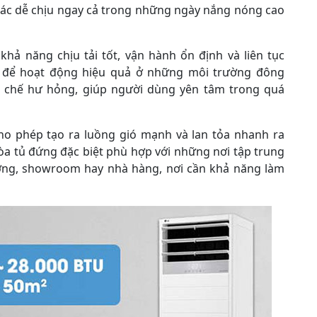
ác dễ chịu ngay cả trong những ngày nắng nóng cao
hả năng chịu tải tốt, vận hành ổn định và liên tục
 kế để hoạt động hiệu quả ở những môi trường đông
 chế hư hỏng, giúp người dùng yên tâm trong quá
cho phép tạo ra luồng gió mạnh và lan tỏa nhanh ra
òa tủ đứng đặc biệt phù hợp với những nơi tập trung
ờng, showroom hay nhà hàng, nơi cần khả năng làm