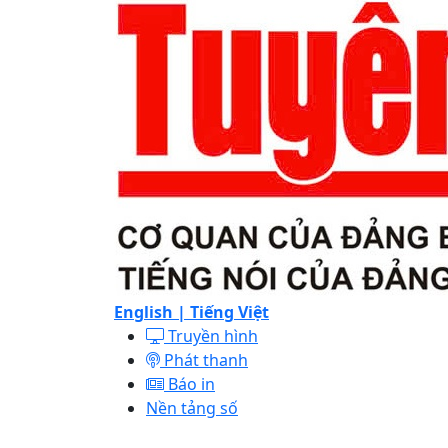
English |
Tiếng Việt
Truyền hình
Phát thanh
Báo in
Nền tảng số