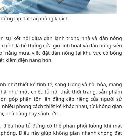
đứng lắp đặt tại phòng khách.
n sự kết nối giữa dàn lạnh trong nhà và dàn nóng
chính là hệ thống cửa gió linh hoạt và dàn nóng siêu
ọi nắng mưa, việc đặt dàn nóng tại khu vực có bóng
iết kiệm điện năng hơn.
h nhờ thiết kế tinh tế, sang trọng và hài hòa, mang
nhã như một chiếc tủ nội thất thời trang, sản phẩm
òn góp phần tôn lên đẳng cấp riêng của người sử
 nhiều phong cách thiết kế khác nhau, từ không gian
i, nhà hàng hay sảnh lớn.
a, điều hòa tủ đứng có thể phân phối luồng khí mát
phòng. Điều này giúp không gian nhanh chóng đạt