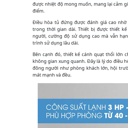
được nhiệt độ mong muốn, mang lại cảm gi
điểm.
Điều hòa tủ đứng được đánh giá cao nhờ k
trong thời gian dài. Thiết bị được thiết
người, cường độ sử dụng cao mà vẫn hạn
trình sử dụng lâu dài.
Bên cạnh đó, thiết kế cánh quạt thổi lớn 
không gian xung quanh. Đây là lý do điều h
đông người như phòng khách lớn, hội trư
mát mạnh và đều.