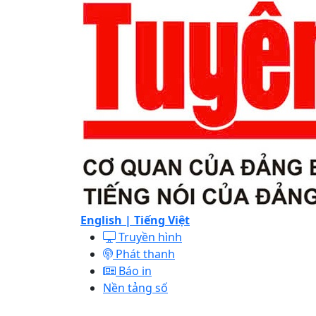
English |
Tiếng Việt
Truyền hình
Phát thanh
Báo in
Nền tảng số