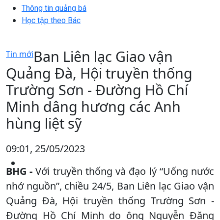
Thông tin quảng bá
Học tập theo Bác
Ban Liên lạc Giao vận
Tin mới
Quảng Đà, Hội truyền thống
Trường Sơn - Đường Hồ Chí
Minh dâng hương các Anh
hùng liệt sỹ
09:01, 25/05/2023
BHG -
Với truyền thống và đạo lý “Uống nước
nhớ nguồn”, chiều 24/5, Ban Liên lạc Giao vận
Quảng Đà, Hội truyền thống Trường Sơn -
Đường Hồ Chí Minh do ông Nguyễn Đăng