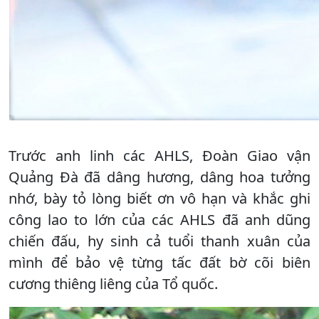
Trước anh linh các AHLS, Đoàn Giao vận
Quảng Đà đã dâng hương, dâng hoa tưởng
nhớ, bày tỏ lòng biết ơn vô hạn và khắc ghi
công lao to lớn của các AHLS đã anh dũng
chiến đấu, hy sinh cả tuổi thanh xuân của
mình để bảo vệ từng tấc đất bờ cõi biên
cương thiêng liêng của Tổ quốc.