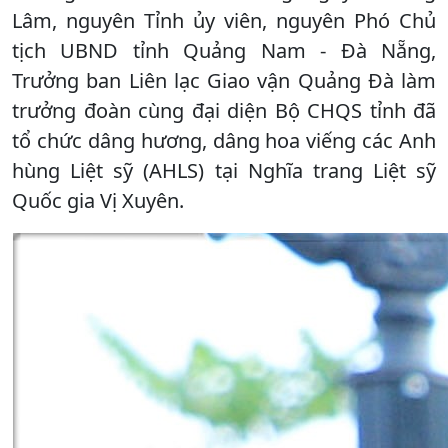
Lâm, nguyên Tỉnh ủy viên, nguyên Phó Chủ
tịch UBND tỉnh Quảng Nam - Đà Nẵng,
Trưởng ban Liên lạc Giao vận Quảng Đà làm
trưởng đoàn cùng đại diện Bộ CHQS tỉnh đã
tổ chức dâng hương, dâng hoa viếng các Anh
hùng Liệt sỹ (AHLS) tại Nghĩa trang Liệt sỹ
Quốc gia Vị Xuyên.