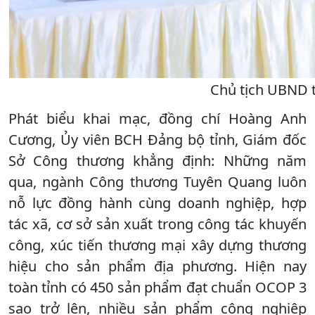
Chủ tịch UBND t
Phát biểu khai mạc, đồng chí Hoàng Anh
Cương, Ủy viên BCH Đảng bộ tỉnh, Giám đốc
Sở Công thương khẳng định: Những năm
qua, ngành Công thương Tuyên Quang luôn
nỗ lực đồng hành cùng doanh nghiệp, hợp
tác xã, cơ sở sản xuất trong công tác khuyến
công, xúc tiến thương mại xây dựng thương
hiệu cho sản phẩm địa phương. Hiện nay
toàn tỉnh có 450 sản phẩm đạt chuẩn OCOP 3
sao trở lên, nhiều sản phẩm công nghiệp