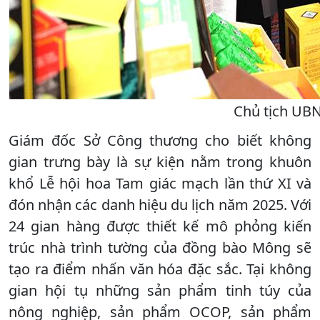
Chủ tịch UBN
Giám đốc Sở Công thương cho biết không
gian trưng bày là sự kiện nằm trong khuôn
khổ Lễ hội hoa Tam giác mạch lần thứ XI và
đón nhận các danh hiệu du lịch năm 2025. Với
24 gian hàng được thiết kế mô phỏng kiến
trúc nhà trình tường của đồng bào Mông sẽ
tạo ra điểm nhấn văn hóa đặc sắc. Tại không
gian hội tụ những sản phẩm tinh túy của
nông nghiệp, sản phẩm OCOP, sản phẩm