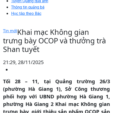
Tuyên Quang qua ảnh
Thông tin quảng bá
Học tập theo Bác
Khai mạc Không gian
Tin mới
trưng bày OCOP và thưởng trà
Shan tuyết
21:29, 28/11/2025
Tối 28 – 11, tại Quảng trường 26/3
(phường Hà Giang 1), Sở Công thương
phối hợp với UBND phường Hà Giang 1,
phường Hà Giang 2 Khai mạc Không gian
trưng bày, giới thiệu sản phẩm OCOP sản