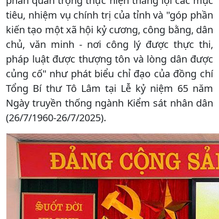
phần quan trọng thực hiện thắng lợi các mục
tiêu, nhiệm vụ chính trị của tỉnh và "góp phần
kiến tạo một xã hội kỷ cương, công bằng, dân
chủ, văn minh - nơi công lý được thực thi,
pháp luật được thượng tôn và lòng dân được
củng cố" như phát biểu chỉ đạo của đồng chí
Tổng Bí thư Tô Lâm tại Lễ kỷ niệm 65 năm
Ngày truyền thống ngành Kiểm sát nhân dân
(26/7/1960-26/7/2025).