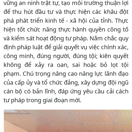
vững an ninh trật tự, tạo môi trường thuận lợi
để thu hút đầu tư và thực hiện các khâu đột
phá phát triển kinh tế - xã hội của tỉnh. Thực
hiện tốt chức năng thực hành quyền công tố
và kiểm sát hoạt động tư pháp. Nắm chắc quy
định pháp luật để giải quyết vụ việc chính xác,
công minh, đúng người, đúng tội; kiên quyết
không để xảy ra oan, sai hoặc bỏ lọt tội
phạm. Chú trọng nâng cao năng lực lãnh đạo
của cấp ủy và tổ chức đảng, xây dựng đội ngũ
cán bộ có bản lĩnh, đáp ứng yêu cầu cải cách
tư pháp trong giai đoạn mới.