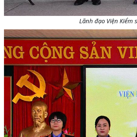
Lãnh đạo Viện Kiểm s