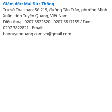
Giám đốc: Mai Đức Thông
Trụ sở Tòa soạn: Số 219, đường Tân Trào, phường Minh
Xuân, tỉnh Tuyên Quang, Việt Nam.
Điện thoại: 0207.3822820 - 0207.3817155 / Fax:
0207.3822821 - Email:
baotuyenquang.com.vn@gmail.com