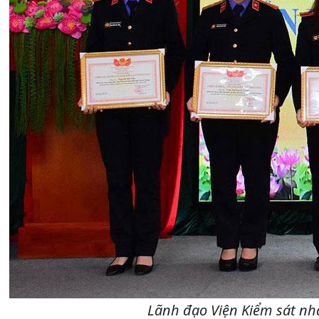
Lãnh đạo Viện Kiểm sát nhâ