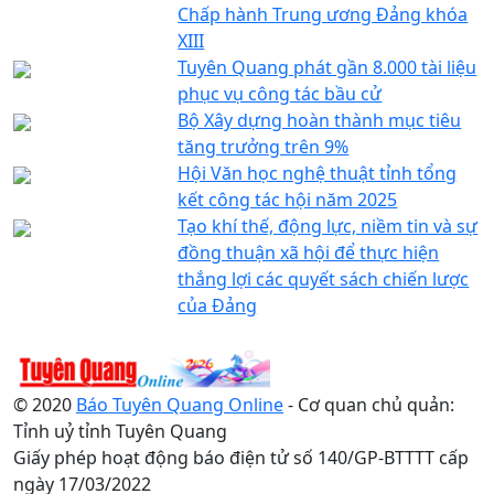
Chấp hành Trung ương Đảng khóa
XIII
Tuyên Quang phát gần 8.000 tài liệu
phục vụ công tác bầu cử
Bộ Xây dựng hoàn thành mục tiêu
tăng trưởng trên 9%
Hội Văn học nghệ thuật tỉnh tổng
kết công tác hội năm 2025
Tạo khí thế, động lực, niềm tin và sự
đồng thuận xã hội để thực hiện
thắng lợi các quyết sách chiến lược
của Đảng
© 2020
Báo Tuyên Quang Online
- Cơ quan chủ quản:
Tỉnh uỷ tỉnh Tuyên Quang
Giấy phép hoạt động báo điện tử số 140/GP-BTTTT cấp
ngày 17/03/2022