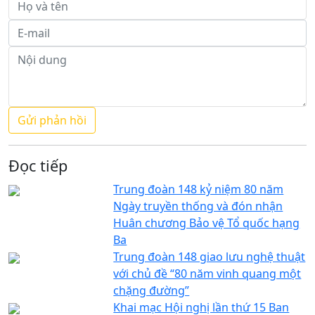
Đọc tiếp
Trung đoàn 148 kỷ niệm 80 năm
Ngày truyền thống và đón nhận
Huân chương Bảo vệ Tổ quốc hạng
Ba
Trung đoàn 148 giao lưu nghệ thuật
với chủ đề “80 năm vinh quang một
chặng đường”
Khai mạc Hội nghị lần thứ 15 Ban