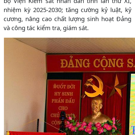
bộ Viện Kiểm sát nhân dân tỉnh lần thứ XI,
nhiệm kỳ 2025-2030; tăng cường kỷ luật, kỷ
cương, nâng cao chất lượng sinh hoạt Đảng
và công tác kiểm tra, giám sát.